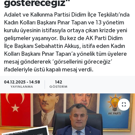
göstereceğiz"
Adalet ve Kalkınma Partisi Didim İlçe Teşkilatı’nda
Kadın Kolları Başkanı Pınar Tapan ve 13 yönetim
kurulu üyesinin istifasıyla ortaya çıkan krizde yeni
gelişmeler yaşanıyor. Bu kez de AK Parti Didim
İlçe Başkanı Sebahattin Akkuş, istifa eden Kadın
Kolları Başkanı Pınar Tapan’a yönelik tüm üyelere
mesaj göndererek ‘görsellerini göreceğiz’
ifadeleriyle üstü kapalı mesaj verdi.
04.12.2025 - 14:58
142
YAYINLANMA
GÖSTERIM