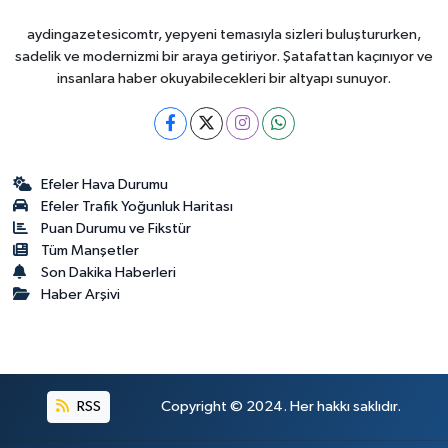
aydingazetesicomtr, yepyeni temasıyla sizleri buluştururken,
sadelik ve modernizmi bir araya getiriyor. Şatafattan kaçınıyor ve
insanlara haber okuyabilecekleri bir altyapı sunuyor.
Efeler Hava Durumu
Efeler Trafik Yoğunluk Haritası
Puan Durumu ve Fikstür
Tüm Manşetler
Son Dakika Haberleri
Haber Arşivi
RSS
Copyright © 2024. Her hakkı saklıdır.