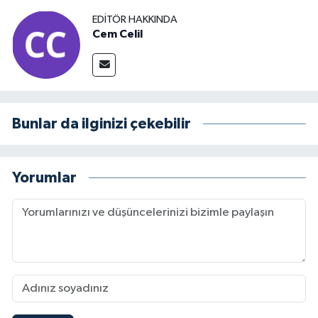
EDITÖR HAKKINDA
Cem Celil
Bunlar da ilginizi çekebilir
Yorumlar