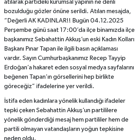
atılarak partideki kurumsal yapının ne denli
bozulduğu gözler önüne serildi. Atılan mesajda,
“Değerli AK KADINLAR!! Bugün 04.12.2025
Perşembe günü saat 17:00’da ilçe binamızda ilçe
başkanımız Sebahattin Akkuş’un eski Kadın Kolları
Başkanı Pınar Tapan ile ilgili basın açıklaması
vardır. Sayın Cumhurbaşkanımız Recep Tayyip
Erdoğan’a hakaret eden sosyal medya sayfalarını
beğenen Tapan’ın görsellerini hep birlikte
göreceğiz” ifadelerine yer verildi.
İstifa eden kadınlara yönelik kullandığı ifadeler
tepki çeken Sebahattin Akkuş’un partililere
yönelik gönderdiği mesaj hem partililer hem de
partili olmayan vatandaşların yoğun tepkisine
neden oldu.