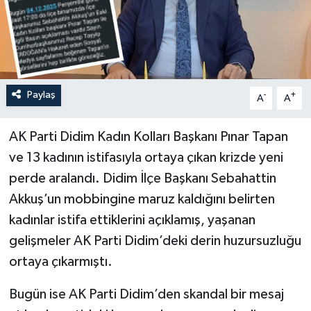
Paylaş
-
+
A
A
AK Parti Didim Kadın Kolları Başkanı Pınar Tapan
ve 13 kadının istifasıyla ortaya çıkan krizde yeni
perde aralandı. Didim İlçe Başkanı Sebahattin
Akkuş’un mobbingine maruz kaldığını belirten
kadınlar istifa ettiklerini açıklamış, yaşanan
gelişmeler AK Parti Didim’deki derin huzursuzluğu
ortaya çıkarmıştı.
Bugün ise AK Parti Didim’den skandal bir mesaj