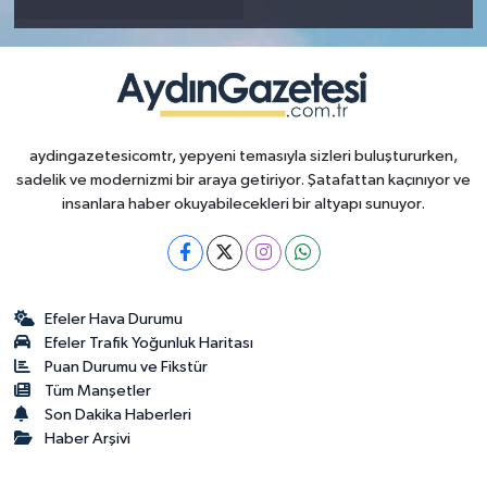
aydingazetesicomtr, yepyeni temasıyla sizleri buluştururken,
sadelik ve modernizmi bir araya getiriyor. Şatafattan kaçınıyor ve
insanlara haber okuyabilecekleri bir altyapı sunuyor.
Efeler Hava Durumu
Efeler Trafik Yoğunluk Haritası
Puan Durumu ve Fikstür
Tüm Manşetler
Son Dakika Haberleri
Haber Arşivi