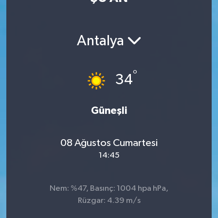
Antalya
°
34
Güneşli
08 Ağustos Cumartesi
14:45
Nem: %47, Basınç: 1004 hpa hPa,
Rüzgar: 4.39 m/s