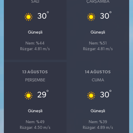
SALI
ÇARŞAMBA
°
°
30
30
Güneşli
Güneşli
Nem: %44
Nem: %51
Rüzgar: 4.81 m/s
Rüzgar: 4.81 m/s
13 AĞUSTOS
14 AĞUSTOS
PERŞEMBE
CUMA
°
°
29
30
Güneşli
Güneşli
Nem: %49
Nem: %39
Rüzgar: 4.50 m/s
Rüzgar: 4.89 m/s