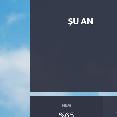
ŞU AN
NEM
%65