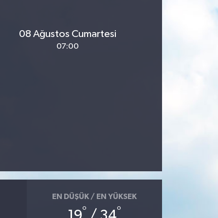
08 Ağustos Cumartesi
07:00
EN DÜŞÜK / EN YÜKSEK
°
°
19
/ 34