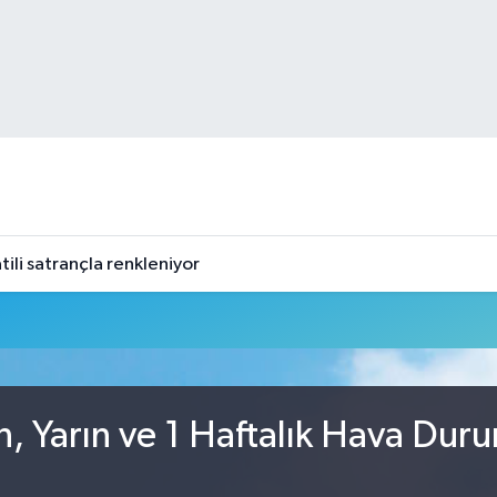
tili satrançla renkleniyor
, Yarın ve 1 Haftalık Hava Dur