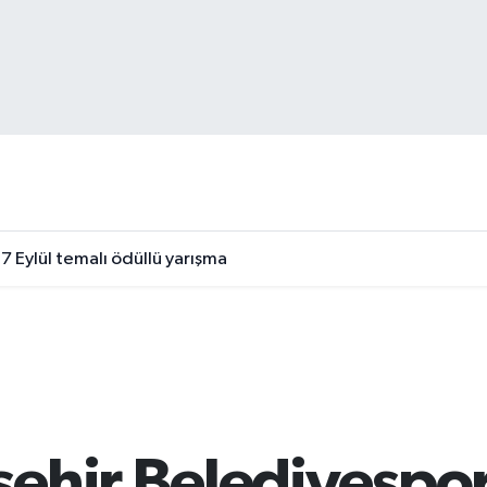
7 Eylül temalı ödüllü yarışma
ehir Belediyespor