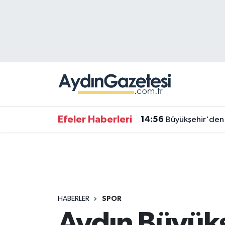
Efeler Hava Durumu
Efeler Trafik Yoğunluk Haritası
Süper Lig Puan Durumu ve Fikstür
Tüm Manşetler
Efeler Haberleri
14:56
Büyükşehir'den 
Son Dakika Haberleri
Haber Arşivi
HABERLER
SPOR
Aydın Büyükş