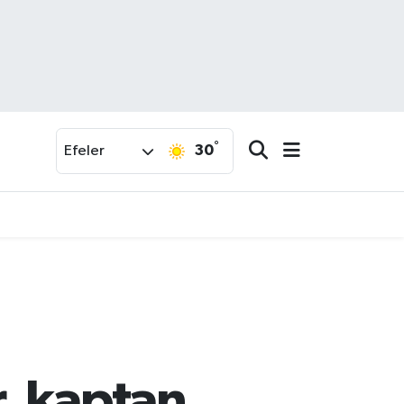
°
30
Efeler
, kaptan