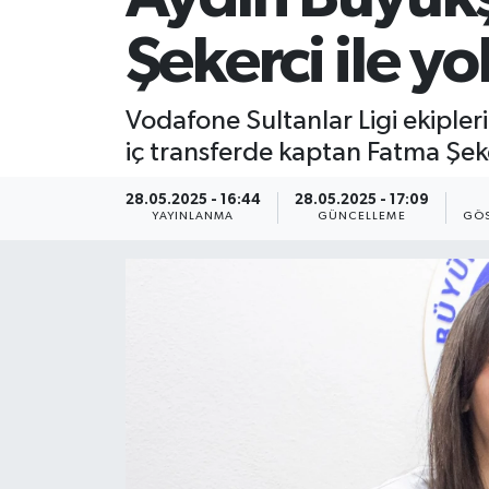
Şekerci ile y
Vodafone Sultanlar Ligi ekiple
iç transferde kaptan Fatma Şeke
28.05.2025 - 16:44
28.05.2025 - 17:09
YAYINLANMA
GÜNCELLEME
GÖS