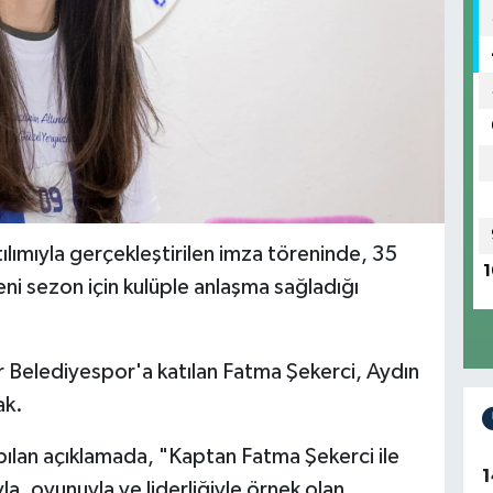
ılımıyla gerçekleştirilen imza töreninde, 35
1
ni sezon için kulüple anlaşma sağladığı
Belediyespor'a katılan Fatma Şekerci, Aydın
ak.
lan açıklamada, "Kaptan Fatma Şekerci ile
1
, oyunuyla ve liderliğiyle örnek olan