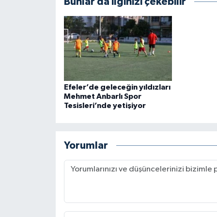
Bunlar da ilginizi çekebilir
Efeler’de geleceğin yıldızları
Mehmet Anbarlı Spor
Tesisleri’nde yetişiyor
Yorumlar