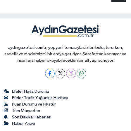
aydingazetesicomtr, yepyeni temasıyla sizleri buluştururken,
sadelik ve modernizmi bir araya getiriyor. Şatafattan kaçınıyor ve
insanlara haber okuyabilecekleri bir altyapı sunuyor.
Efeler Hava Durumu
Efeler Trafik Yoğunluk Haritası
Puan Durumu ve Fikstür
Tüm Manşetler
Son Dakika Haberleri
Haber Arşivi