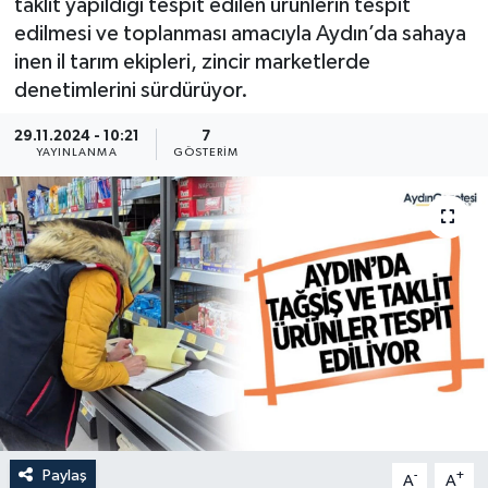
taklit yapıldığı tespit edilen ürünlerin tespit
edilmesi ve toplanması amacıyla Aydın’da sahaya
inen il tarım ekipleri, zincir marketlerde
denetimlerini sürdürüyor.
29.11.2024 - 10:21
7
YAYINLANMA
GÖSTERIM
Paylaş
-
+
A
A