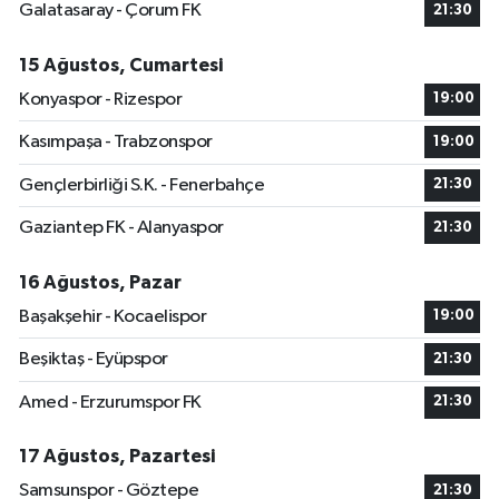
Galatasaray - Çorum FK
21:30
15 Ağustos, Cumartesi
Konyaspor - Rizespor
19:00
Kasımpaşa - Trabzonspor
19:00
Gençlerbirliği S.K. - Fenerbahçe
21:30
Gaziantep FK - Alanyaspor
21:30
16 Ağustos, Pazar
Başakşehir - Kocaelispor
19:00
Beşiktaş - Eyüpspor
21:30
Amed - Erzurumspor FK
21:30
17 Ağustos, Pazartesi
Samsunspor - Göztepe
21:30