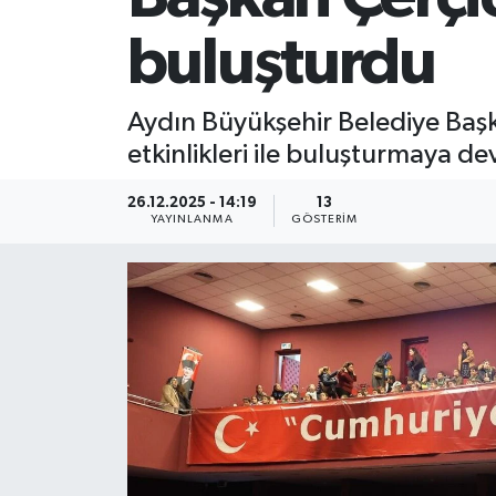
buluşturdu
Aydın Büyükşehir Belediye Başk
etkinlikleri ile buluşturmaya d
26.12.2025 - 14:19
13
YAYINLANMA
GÖSTERIM