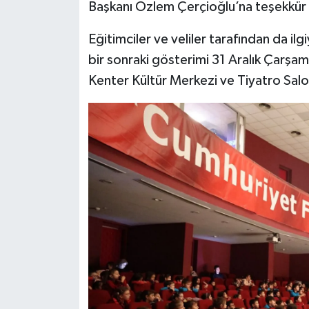
Başkanı Özlem Çerçioğlu’na teşekkür 
Eğitimciler ve veliler tarafından da i
bir sonraki gösterimi 31 Aralık Çarşa
Kenter Kültür Merkezi ve Tiyatro Salo