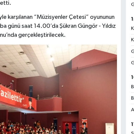
etti.
G
lgiyle karşılanan “Müzisyenler Çetesi” oyununun
1
mba günü saat 14.00’da Şükran Güngör - Yıldız
K
nu’nda gerçekleştirilecek.
K
G
G
1
B
B
A
1
S