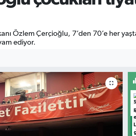
anı Özlem Çerçioğlu, 7’den 70’e her yaşta
evam ediyor.