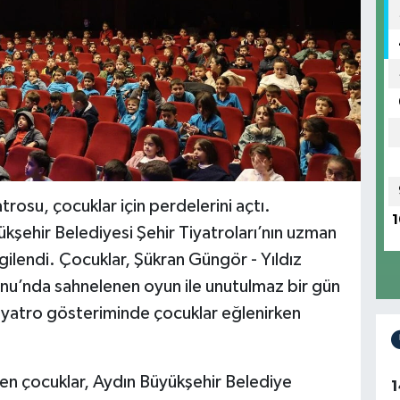
rosu, çocuklar için perdelerini açtı.
1
kşehir Belediyesi Şehir Tiyatroları’nın uzman
rgilendi. Çocuklar, Şükran Güngör - Yıldız
nu’nda sahnelenen oyun ile unutulmaz bir gün
tiyatro gösteriminde çocuklar eğlenirken
ren çocuklar, Aydın Büyükşehir Belediye
1