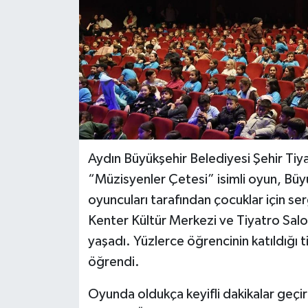
Aydın Büyükşehir Belediyesi Şehir Tiyat
“Müzisyenler Çetesi” isimli oyun, Büyü
oyuncuları tarafından çocuklar için se
Kenter Kültür Merkezi ve Tiyatro Salo
yaşadı. Yüzlerce öğrencinin katıldığı 
öğrendi.
Oyunda oldukça keyifli dakikalar geçi