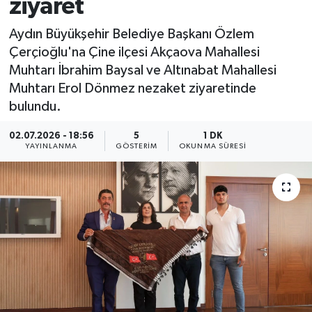
ziyaret
Aydın Büyükşehir Belediye Başkanı Özlem
Çerçioğlu'na Çine ilçesi Akçaova Mahallesi
Muhtarı İbrahim Baysal ve Altınabat Mahallesi
Muhtarı Erol Dönmez nezaket ziyaretinde
bulundu.
02.07.2026 - 18:56
5
1 DK
YAYINLANMA
GÖSTERIM
OKUNMA SÜRESI