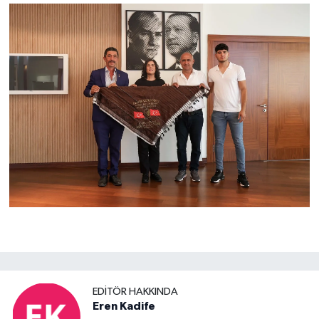
EDITÖR HAKKINDA
Eren Kadife