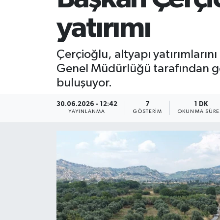
yatırımı
Çerçioğlu, altyapı yatırımların
Genel Müdürlüğü tarafından gerçe
buluşuyor.
30.06.2026 - 12:42
7
1 DK
YAYINLANMA
GÖSTERIM
OKUNMA SÜRE