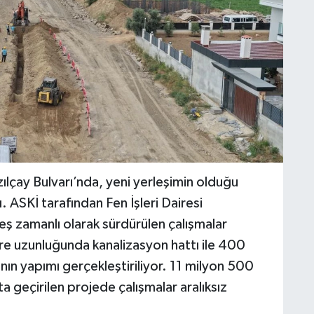
zılçay Bulvarı’nda, yeni yerleşimin olduğu
. ASKİ tarafından Fen İşleri Dairesi
e eş zamanlı olarak sürdürülen çalışmalar
e uzunluğunda kanalizasyon hattı ile 400
n yapımı gerçekleştiriliyor. 11 milyon 500
ta geçirilen projede çalışmalar aralıksız