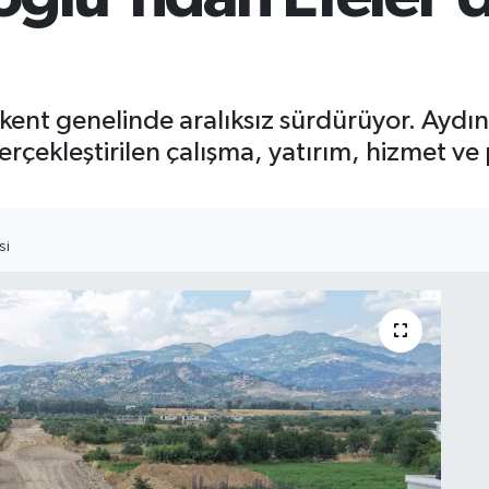
ı kent genelinde aralıksız sürdürüyor. Aydı
kleştirilen çalışma, yatırım, hizmet ve pro
SI