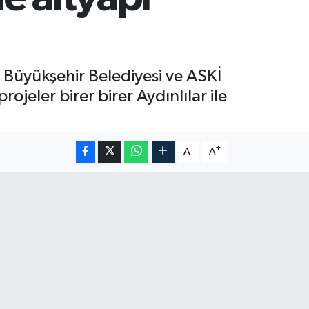
n Büyükşehir Belediyesi ve ASKİ
jeler birer birer Aydınlılar ile
-
+
A
A