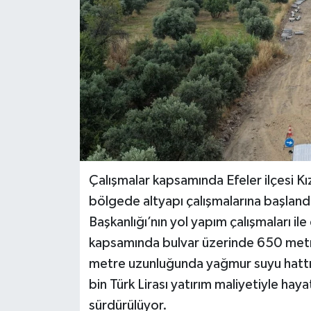
Çalışmalar kapsamında Efeler ilçesi Kı
bölgede altyapı çalışmalarına başlandı
Başkanlığı’nın yol yapım çalışmaları il
kapsamında bulvar üzerinde 650 metr
metre uzunluğunda yağmur suyu hattını
bin Türk Lirası yatırım maliyetiyle haya
sürdürülüyor.