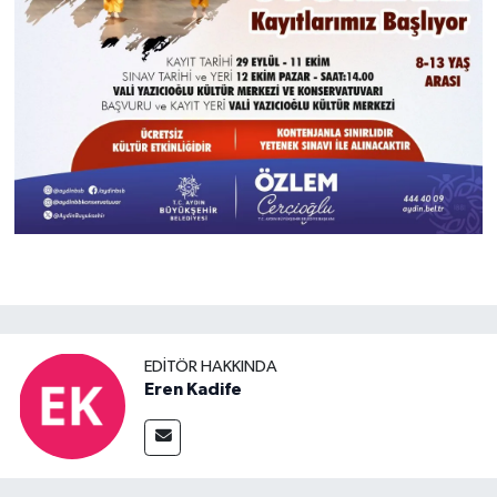
EDITÖR HAKKINDA
Eren Kadife