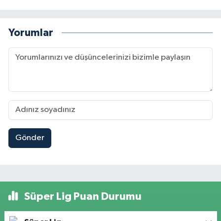
Yorumlar
Gönder
Süper Lig Puan Durumu