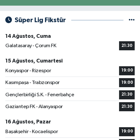
Süper Lig Fikstür
14 Ağustos, Cuma
Galatasaray - Çorum FK
21:30
15 Ağustos, Cumartesi
Konyaspor - Rizespor
19:00
Kasımpaşa - Trabzonspor
19:00
Gençlerbirliği S.K. - Fenerbahçe
21:30
Gaziantep FK - Alanyaspor
21:30
16 Ağustos, Pazar
Başakşehir - Kocaelispor
19:00