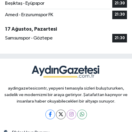
Beşiktaş - Eyüpspor
21:30
Amed - Erzurumspor FK
21:30
17 Ağustos, Pazartesi
Samsunspor - Göztepe
21:30
aydingazetesicomtr, yepyeni temasıyla sizleri buluştururken,
sadelik ve modernizmi bir araya getiriyor. Şatafattan kaçınıyor ve
insanlara haber okuyabilecekleri bir altyapı sunuyor.