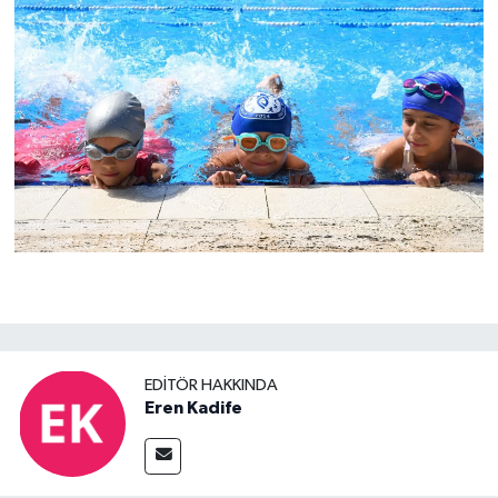
EDITÖR HAKKINDA
Eren Kadife