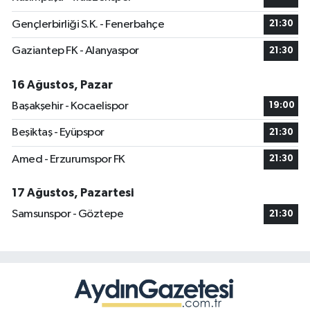
Gençlerbirliği S.K. - Fenerbahçe
21:30
Gaziantep FK - Alanyaspor
21:30
16 Ağustos, Pazar
Başakşehir - Kocaelispor
19:00
Beşiktaş - Eyüpspor
21:30
Amed - Erzurumspor FK
21:30
17 Ağustos, Pazartesi
Samsunspor - Göztepe
21:30