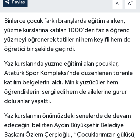
Paylaş
-
+
A
A
Binlerce çocuk farklı branşlarda eğitim alırken,
yüzme kurslarına katılan 1000’den fazla öğrenci
yüzmeyi öğrenerek tatillerini hem keyifli hem de
öğretici bir şekilde geçirdi.
Yaz kurslarında yüzme eğitimi alan çocuklar,
Atatürk Spor Kompleksi’nde düzenlenen törenle
katılım belgelerini aldı. Minik yüzücüler hem
öğrendiklerini sergiledi hem de ailelerine gurur
dolu anlar yaşattı.
Yaz kurslarının önümüzdeki senelerde de devam
edeceğini belirten Aydın Büyükşehir Belediye
Başkanı Özlem Çerçioğlu, “Çocuklarımızın gülüşü,