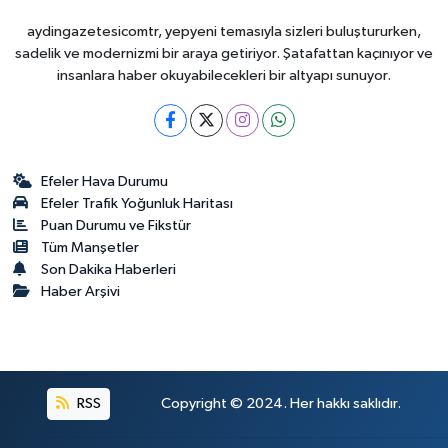
aydingazetesicomtr, yepyeni temasıyla sizleri buluştururken,
sadelik ve modernizmi bir araya getiriyor. Şatafattan kaçınıyor ve
insanlara haber okuyabilecekleri bir altyapı sunuyor.
Efeler Hava Durumu
Efeler Trafik Yoğunluk Haritası
Puan Durumu ve Fikstür
Tüm Manşetler
Son Dakika Haberleri
Haber Arşivi
RSS
Copyright © 2024. Her hakkı saklıdır.