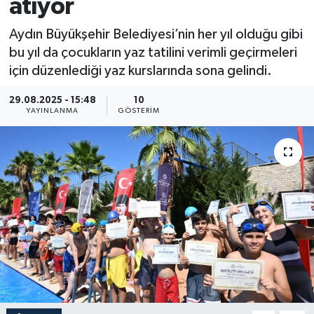
atıyor
Aydın Büyükşehir Belediyesi’nin her yıl olduğu gibi
bu yıl da çocukların yaz tatilini verimli geçirmeleri
için düzenlediği yaz kurslarında sona gelindi.
29.08.2025 - 15:48
10
YAYINLANMA
GÖSTERIM