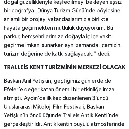
doğal güzellikleriyle keşfedilmeyi bekleyen eşsiz
bir coğrafya. Dünya Turizm Günü’nde böylesine
anlamlı bir projeyi vatandaşlarımızla birlikte
hayata geçirmekten mutluluk duyuyorum. Bu
parkur, hemşehrilerimize doğayla iç içe vakit
geçirme imkanı sunarken aynı zamanda ilçemizin
turizm değerine de katkı sağlayacak.” dedi.
TRALLEİS KENT TURİZMİNİN MERKEZİ OLACAK
Başkan Anıl Yetişkin, geçtiğimiz günlerde de
Efeler’e değer katan önemli bir etkinliğe imza
atmıştı. Aydın’da ilk kez düzenlenen 3’üncü
Uluslararası Mitoloji Film Festivali, Başkan
Yetişkin’in öncülüğünde Tralleis Antik Kenti’nde
gerçekleştirildi. Antik kentin büyülü atmosferinde