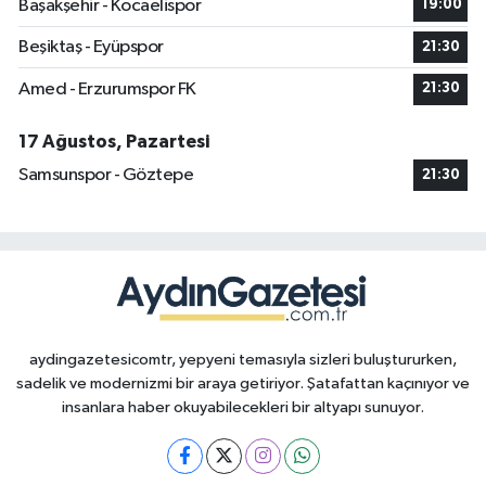
Başakşehir - Kocaelispor
19:00
Beşiktaş - Eyüpspor
21:30
Amed - Erzurumspor FK
21:30
17 Ağustos, Pazartesi
Samsunspor - Göztepe
21:30
aydingazetesicomtr, yepyeni temasıyla sizleri buluştururken,
sadelik ve modernizmi bir araya getiriyor. Şatafattan kaçınıyor ve
insanlara haber okuyabilecekleri bir altyapı sunuyor.