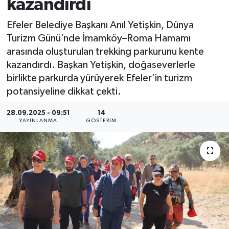
kazandırdı
Efeler Belediye Başkanı Anıl Yetişkin, Dünya
Turizm Günü’nde İmamköy–Roma Hamamı
arasında oluşturulan trekking parkurunu kente
kazandırdı. Başkan Yetişkin, doğaseverlerle
birlikte parkurda yürüyerek Efeler’in turizm
potansiyeline dikkat çekti.
28.09.2025 - 09:51
14
YAYINLANMA
GÖSTERIM