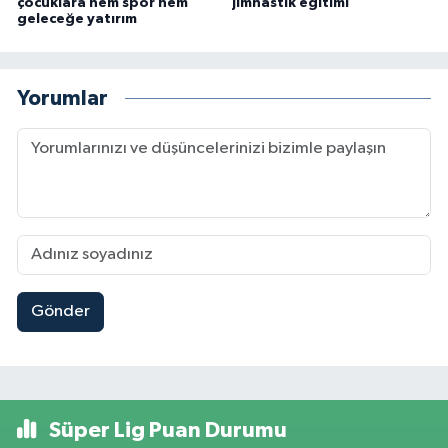
çocuklara hem spor hem
jimnastik eğitimi
geleceğe yatırım
Yorumlar
Gönder
Süper Lig Puan Durumu