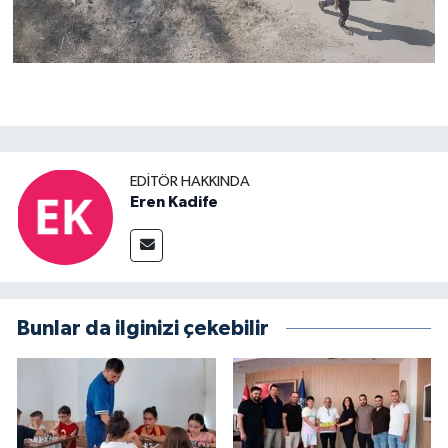
EDITÖR HAKKINDA
Eren Kadife
Bunlar da ilginizi çekebilir