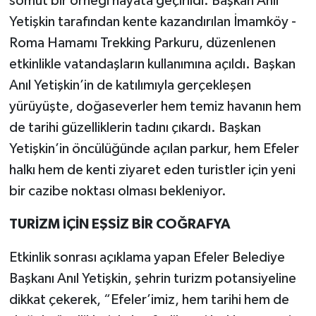
somut bir örneği hayata geçirildi. Başkan Anıl
Yetişkin tarafından kente kazandırılan İmamköy -
Roma Hamamı Trekking Parkuru, düzenlenen
etkinlikle vatandaşların kullanımına açıldı. Başkan
Anıl Yetişkin’in de katılımıyla gerçekleşen
yürüyüşte, doğaseverler hem temiz havanın hem
de tarihi güzelliklerin tadını çıkardı. Başkan
Yetişkin’in öncülüğünde açılan parkur, hem Efeler
halkı hem de kenti ziyaret eden turistler için yeni
bir cazibe noktası olması bekleniyor.
TURİZM İÇİN EŞSİZ BİR COĞRAFYA
Etkinlik sonrası açıklama yapan Efeler Belediye
Başkanı Anıl Yetişkin, şehrin turizm potansiyeline
dikkat çekerek, “Efeler’imiz, hem tarihi hem de