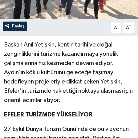
Paylaş
-
+
A
A
Başkan Anıl Yetişkin, kentin tarihi ve doğal
zenginliklerini turizme kazandırmaya yönelik
çalışmalarına hız kesmeden devam ediyor.
Aydın’ın köklü kültürünü geleceğe taşımayı
hedefleyen projeleriyle dikkat çeken Yetişkin,
Efeler’in turizmde hak ettiği noktaya ulaşması için
önemli adımlar atıyor.
EFELER TURİZMDE YÜKSELİYOR
27 Eylül Dünya Turizm Günü’nde de bu vizyonun