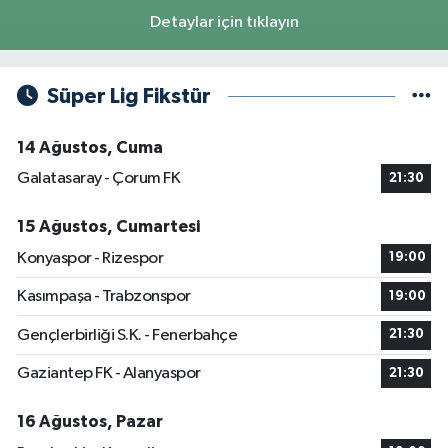
Detaylar için tıklayın
Süper Lig Fikstür
14 Ağustos, Cuma
Galatasaray - Çorum FK
21:30
15 Ağustos, Cumartesi
Konyaspor - Rizespor
19:00
Kasımpaşa - Trabzonspor
19:00
Gençlerbirliği S.K. - Fenerbahçe
21:30
Gaziantep FK - Alanyaspor
21:30
16 Ağustos, Pazar