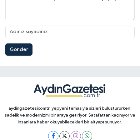
Gönder
aydingazetesicomtr, yepyeni temasıyla sizleri buluştururken,
sadelik ve modernizmi bir araya getiriyor. Şatafattan kaçınıyor ve
insanlara haber okuyabilecekleri bir altyapı sunuyor.