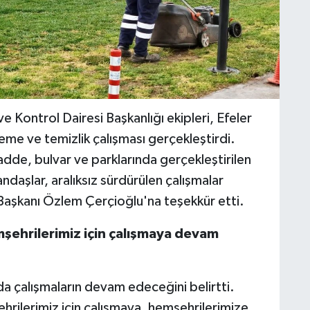
 Kontrol Dairesi Başkanlığı ekipleri, Efeler
eme ve temizlik çalışması gerçekleştirdi.
de, bulvar ve parklarında gerçekleştirilen
atandaşlar, aralıksız sürdürülen çalışmalar
Başkanı Özlem Çerçioğlu'na teşekkür etti.
şehrilerimiz için çalışmaya devam
a çalışmaların devam edeceğini belirtti.
rilerimiz için çalışmaya, hemşehrilerimize