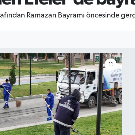
arafından Ramazan Bayramı öncesinde gerçe