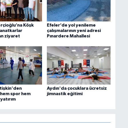
rçioğlu’na Köşk
Efeler’de yol yenileme
Sanatkarlar
çalışmalarının yeni adresi
n ziyaret
Pınardere Mahallesi
tişkin'den
Aydın'da çocuklara ücretsiz
 hem spor hem
jimnastik eğitimi
yatırım