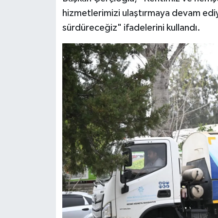
hizmetlerimizi ulaştırmaya devam ediy
sürdüreceğiz" ifadelerini kullandı.