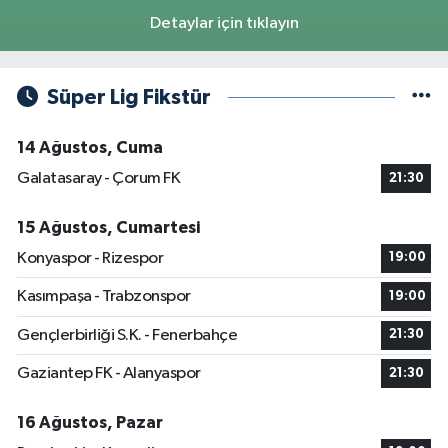
Detaylar için tıklayın
Süper Lig Fikstür
14 Ağustos, Cuma
Galatasaray - Çorum FK
21:30
15 Ağustos, Cumartesi
Konyaspor - Rizespor
19:00
Kasımpaşa - Trabzonspor
19:00
Gençlerbirliği S.K. - Fenerbahçe
21:30
Gaziantep FK - Alanyaspor
21:30
16 Ağustos, Pazar