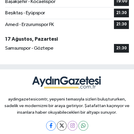
Başakşehir - Kocaelispor
19:00
Beşiktaş - Eyüpspor
21:30
Amed - Erzurumspor FK
21:30
17 Ağustos, Pazartesi
Samsunspor - Göztepe
21:30
aydingazetesicomtr, yepyeni temasıyla sizleri buluştururken,
sadelik ve modernizmi bir araya getiriyor. Şatafattan kaçınıyor ve
insanlara haber okuyabilecekleri bir altyapı sunuyor.