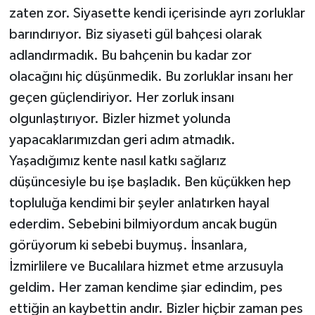
zaten zor. Siyasette kendi içerisinde ayrı zorluklar
barındırıyor. Biz siyaseti gül bahçesi olarak
adlandırmadık. Bu bahçenin bu kadar zor
olacağını hiç düşünmedik. Bu zorluklar insanı her
geçen güçlendiriyor. Her zorluk insanı
olgunlaştırıyor. Bizler hizmet yolunda
yapacaklarımızdan geri adım atmadık.
Yaşadığımız kente nasıl katkı sağlarız
düşüncesiyle bu işe başladık. Ben küçükken hep
topluluğa kendimi bir şeyler anlatırken hayal
ederdim. Sebebini bilmiyordum ancak bugün
görüyorum ki sebebi buymuş. İnsanlara,
İzmirlilere ve Bucalılara hizmet etme arzusuyla
geldim. Her zaman kendime şiar edindim, pes
ettiğin an kaybettin andır. Bizler hiçbir zaman pes