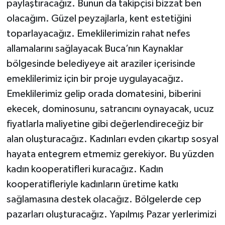
paylaştıracağız. Bunun da takipçisi bizzat ben
olacağım. Güzel peyzajlarla, kent estetiğini
toparlayacağız. Emeklilerimizin rahat nefes
allamalarını sağlayacak Buca’nın Kaynaklar
bölgesinde belediyeye ait araziler içerisinde
emeklilerimiz için bir proje uygulayacağız.
Emeklilerimiz gelip orada domatesini, biberini
ekecek, dominosunu, satrancını oynayacak, ucuz
fiyatlarla maliyetine gibi değerlendireceğiz bir
alan oluşturacağız. Kadınları evden çıkartıp sosyal
hayata entegrem etmemiz gerekiyor. Bu yüzden
kadın kooperatifleri kuracağız. Kadın
kooperatifleriyle kadınların üretime katkı
sağlamasına destek olacağız. Bölgelerde cep
pazarları oluşturacağız. Yapılmış Pazar yerlerimizi