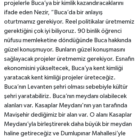
projelerle Buca’ya bir kimlik kazandıracaklarını
ifade eden Nezir, “Buca’da bir anlayış
oturtmamız gerekiyor. Reel politikalar üretmemiz
gerektiğini çok iyi biliyoruz. 90 binlik öğrenci
nüfusu memleketine döndüğünde Buca hakkında
güzel konuşmuyor. Bunların güzel konuşmasını
sağlayacak projeler üretmemiz gerekiyor. Esnafın
ekonomisini yükseltecek, Buca’ya kent kimliği
yaratacak kent kimliği projeler üreteceğiz.
Buca’nın Levanten şehri olması sebebiyle kültür
şehri yaratabiliriz. Buca’nın meydanı olabilecek
alanları var. Kasaplar Meydanı'nın yan tarafında
Mavişehir dediğimiz bir alan var. O alanı Kasaplar
Meydanı’yla birleştirerek daha büyük bir meydan
haline getireceğiz ve Dumlupınar Mahallesi’yle