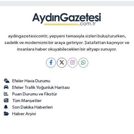
aydingazetesicomtr, yepyeni temasıyla sizleri buluştururken,
sadelik ve modernizmi bir araya getiriyor. Şatafattan kaçınıyor ve
insanlara haber okuyabilecekleri bir altyapı sunuyor.
Efeler Hava Durumu
Efeler Trafik Yoğunluk Haritası
Puan Durumu ve Fikstür
Tüm Manşetler
Son Dakika Haberleri
Haber Arşivi