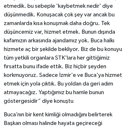
etmedik. bu sebeple 'kaybetmek nedir' diye
düşünmedik. Konuşacak çok şey var ancak bu
zamanlarda kısa konuşmak daha doğru. Tek
düşüncemiz var, hizmet etmek. Bunun dışında
kafamızın arkasında ajandamız yok. Buca halkı
hizmete aç bir şekilde bekliyor. Biz de bu konuyu
tüm yetkili organlara STK'lara her gittiğimiz
fırsatta bunu ifade ettik. Biz hiçbir şeyden
korkmuyoruz. Sadece İzmir'e ve Buca'ya hizmet
etmek için yola çıktık. Bu yoldan da geri adım
atmayacağız. Yaptığımız bu hamle bunun
göstergesidir” diye konuştu
Buca’nın bir kent kimliği olmadığını belirterek
Başkan olması halinde hayata geçireceği