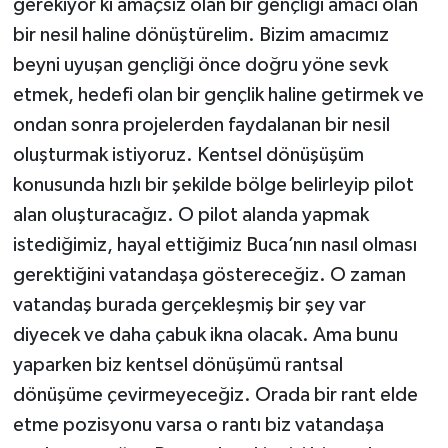
gerekiyor ki amaçsız olan bir gençliği amacı olan
bir nesil haline dönüştürelim. Bizim amacımız
beyni uyuşan gençliği önce doğru yöne sevk
etmek, hedefi olan bir gençlik haline getirmek ve
ondan sonra projelerden faydalanan bir nesil
oluşturmak istiyoruz. Kentsel dönüşüşüm
konusunda hızlı bir şekilde bölge belirleyip pilot
alan oluşturacağız. O pilot alanda yapmak
istediğimiz, hayal ettiğimiz Buca’nın nasıl olması
gerektiğini vatandaşa göstereceğiz. O zaman
vatandaş burada gerçekleşmiş bir şey var
diyecek ve daha çabuk ikna olacak. Ama bunu
yaparken biz kentsel dönüşümü rantsal
dönüşüme çevirmeyeceğiz. Orada bir rant elde
etme pozisyonu varsa o rantı biz vatandaşa