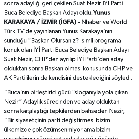
sonra adaylığı geri çekilen Suat Nezir İYİ Parti
Buca Belediye Başkan Adayı oldu.
Yunus
KARAKAYA / İZMİR (İGFA) -
Nhaber ve World
Türk TV’de yayınlanan Yunus Karakaya’nın
sunduğu ”Başkan Olursanız? İsimli programa
konuk olan İYİ Parti Buca Belediye Başkan Adayı
Suat Nezir, CHP’den ayrılıp İYİ Parti’den aday
olduktan sonra Başkan olması konusunda CHP ve
AK Partililerin de kendisini desteklediğini söyledi.
“Buca’nın birleştirici gücü ”sloganıyla yola çıkan
Nezir” Adaylık sürecinden ve aday olduktan
sonra karşılaştığı tepkilerden bahseden Nezir,
“Bir siyasetçinin parti değiştirmesi bizim
ülkemizde çok özümsenmiyor ama bizim
yaşadığımız süreci vatandaşlar göz önünde