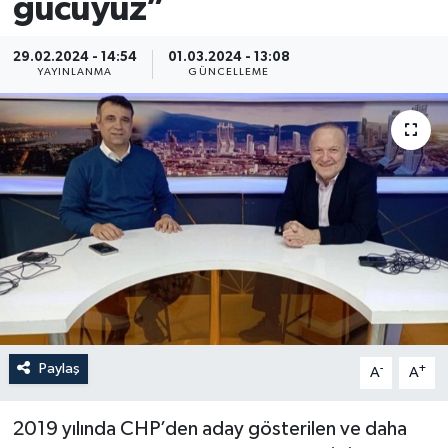
gücüyüz”
29.02.2024 - 14:54
01.03.2024 - 13:08
YAYINLANMA
GÜNCELLEME
Paylaş
-
+
A
A
2019 yılında CHP’den aday gösterilen ve daha