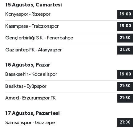
15 Ağustos, Cumartesi
Konyaspor - Rizespor
19:00
Kasımpaşa - Trabzonspor
19:00
Gençlerbirliği S.K. - Fenerbahçe
21:30
Gaziantep FK - Alanyaspor
21:30
16 Ağustos, Pazar
Başakşehir - Kocaelispor
19:00
Beşiktaş - Eyüpspor
21:30
Amed - Erzurumspor FK
21:30
17 Ağustos, Pazartesi
Samsunspor - Göztepe
21:30