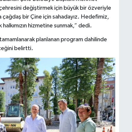
çehresini değiştirmek için büyük bir özveriyle
çağdaş bir Çine için sahadayız. Hedefimiz,
 halkımızın hizmetine sunmak,” dedi.
p tamamlanarak planlanan program dahilinde
ğini belirtti.