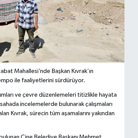
abat Mahallesi’nde Başkan Kıvrak’ın
mpo ile faaliyetlerini sürdürüyor.
mları ve çevre düzenlemeleri titizlikle hayata
 sahada incelemelerde bulunarak çalışmaları
 alan Kıvrak, sürecin tüm aşamalarını yakından
a bulunan Çine Belediye Başkanı Mehmet