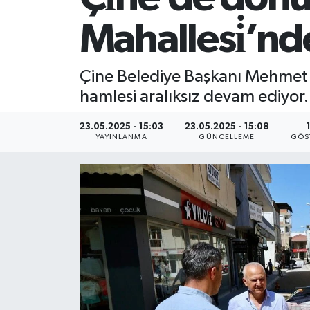
Mahallesi̇’nd
Çine Belediye Başkanı Mehmet K
hamlesi aralıksız devam ediyor.
23.05.2025 - 15:03
23.05.2025 - 15:08
YAYINLANMA
GÜNCELLEME
GÖS