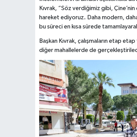
Kıvrak, “Söz verdiğimiz gibi, Çine’nin 
hareket ediyoruz. Daha modern, daha 
bu süreci en kısa sürede tamamlayarak
Başkan Kıvrak, çalışmaların etap eta
diğer mahallelerde de gerçekleştirilece