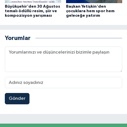
Büyükşehir'den 30 Ağustos
Başkan Yetişkin'den
temalı ödüllü resim, şiir ve
çocuklara hem spor hem
kompozisyon yarışması
geleceğe yatırım
Yorumlar
Gönder