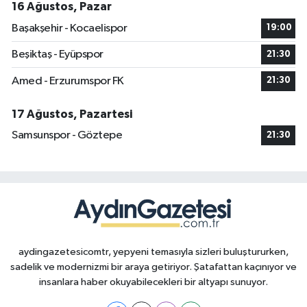
16 Ağustos, Pazar
Başakşehir - Kocaelispor
19:00
Beşiktaş - Eyüpspor
21:30
Amed - Erzurumspor FK
21:30
17 Ağustos, Pazartesi
Samsunspor - Göztepe
21:30
aydingazetesicomtr, yepyeni temasıyla sizleri buluştururken,
sadelik ve modernizmi bir araya getiriyor. Şatafattan kaçınıyor ve
insanlara haber okuyabilecekleri bir altyapı sunuyor.