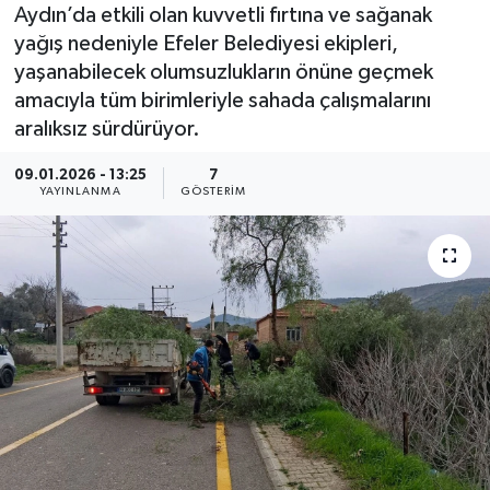
Aydın’da etkili olan kuvvetli fırtına ve sağanak
yağış nedeniyle Efeler Belediyesi ekipleri,
yaşanabilecek olumsuzlukların önüne geçmek
amacıyla tüm birimleriyle sahada çalışmalarını
aralıksız sürdürüyor.
09.01.2026 - 13:25
7
YAYINLANMA
GÖSTERIM