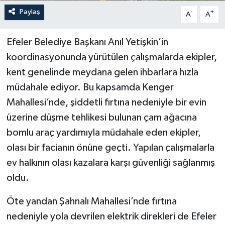
Paylaş
-
+
A
A
Efeler Belediye Başkanı Anıl Yetişkin’in
koordinasyonunda yürütülen çalışmalarda ekipler,
kent genelinde meydana gelen ihbarlara hızla
müdahale ediyor. Bu kapsamda Kenger
Mahallesi’nde, şiddetli fırtına nedeniyle bir evin
üzerine düşme tehlikesi bulunan çam ağacına
bomlu araç yardımıyla müdahale eden ekipler,
olası bir facianın önüne geçti. Yapılan çalışmalarla
ev halkının olası kazalara karşı güvenliği sağlanmış
oldu.
Öte yandan Şahnalı Mahallesi’nde fırtına
nedeniyle yola devrilen elektrik direkleri de Efeler