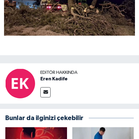
EDITÖR HAKKINDA
Eren Kadife
Bunlar da ilginizi çekebilir