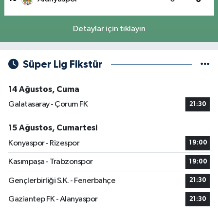
Detaylar için tıklayın
Süper Lig Fikstür
14 Ağustos, Cuma
Galatasaray - Çorum FK
21:30
15 Ağustos, Cumartesi
Konyaspor - Rizespor
19:00
Kasımpaşa - Trabzonspor
19:00
Gençlerbirliği S.K. - Fenerbahçe
21:30
Gaziantep FK - Alanyaspor
21:30