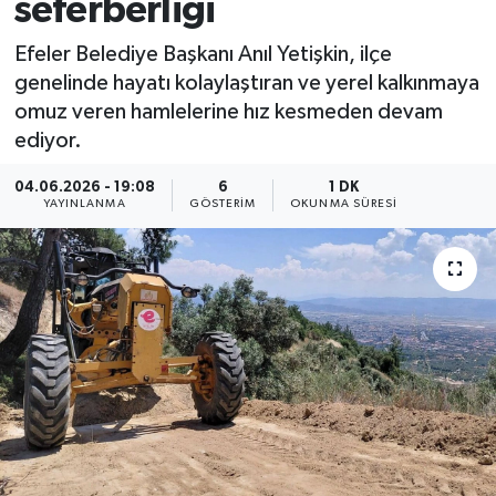
seferberliği
Efeler Belediye Başkanı Anıl Yetişkin, ilçe
genelinde hayatı kolaylaştıran ve yerel kalkınmaya
omuz veren hamlelerine hız kesmeden devam
ediyor.
04.06.2026 - 19:08
6
1 DK
YAYINLANMA
GÖSTERIM
OKUNMA SÜRESI