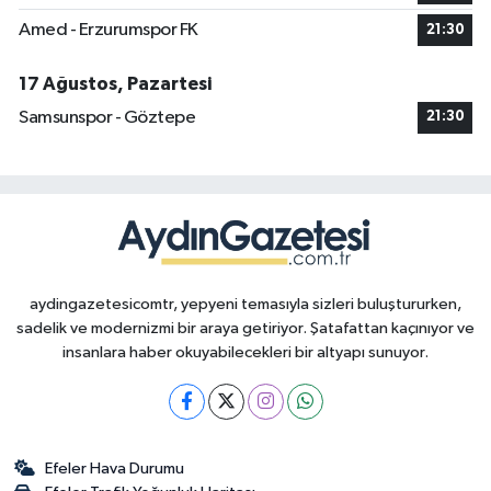
Amed - Erzurumspor FK
21:30
17 Ağustos, Pazartesi
Samsunspor - Göztepe
21:30
aydingazetesicomtr, yepyeni temasıyla sizleri buluştururken,
sadelik ve modernizmi bir araya getiriyor. Şatafattan kaçınıyor ve
insanlara haber okuyabilecekleri bir altyapı sunuyor.
Efeler Hava Durumu