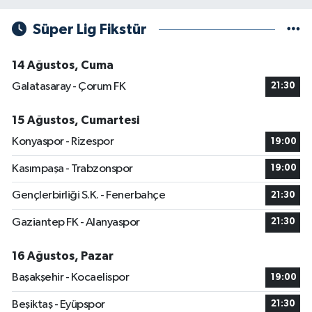
Süper Lig Fikstür
14 Ağustos, Cuma
Galatasaray - Çorum FK
21:30
15 Ağustos, Cumartesi
Konyaspor - Rizespor
19:00
Kasımpaşa - Trabzonspor
19:00
Gençlerbirliği S.K. - Fenerbahçe
21:30
Gaziantep FK - Alanyaspor
21:30
16 Ağustos, Pazar
Başakşehir - Kocaelispor
19:00
Beşiktaş - Eyüpspor
21:30