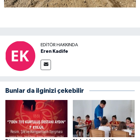
EDITÖR HAKKINDA
Eren Kadife
Bunlar da ilginizi çekebilir