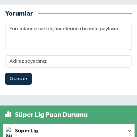
Yorumlar
Gönder
Süper Lig Puan Durumu
Süper Lig