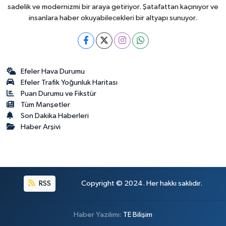
sadelik ve modernizmi bir araya getiriyor. Şatafattan kaçınıyor ve
insanlara haber okuyabilecekleri bir altyapı sunuyor.
Efeler Hava Durumu
Efeler Trafik Yoğunluk Haritası
Puan Durumu ve Fikstür
Tüm Manşetler
Son Dakika Haberleri
Haber Arşivi
RSS
Copyright © 2024. Her hakkı saklıdır.
Haber Yazılımı:
TE Bilişim