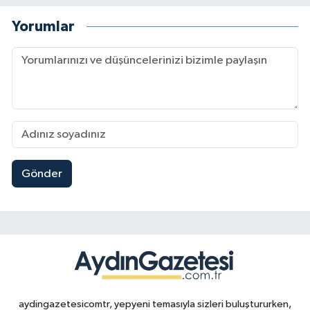
Yorumlar
Gönder
aydingazetesicomtr, yepyeni temasıyla sizleri buluştururken,