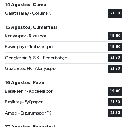
14 Ağustos, Cuma
Galatasaray - Çorum FK
21:30
15 Ağustos, Cumartesi
Konyaspor - Rizespor
19:00
Kasımpaşa - Trabzonspor
19:00
Gençlerbirliği S.K. - Fenerbahçe
21:30
Gaziantep FK - Alanyaspor
21:30
16 Ağustos, Pazar
Başakşehir - Kocaelispor
19:00
Beşiktaş - Eyüpspor
21:30
Amed - Erzurumspor FK
21:30
17 Ağustos, Pazartesi