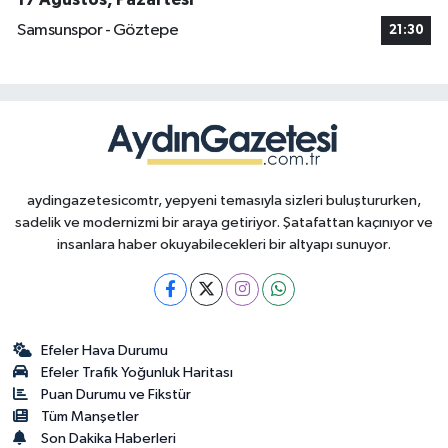
Samsunspor - Göztepe
21:30
aydingazetesicomtr, yepyeni temasıyla sizleri buluştururken,
sadelik ve modernizmi bir araya getiriyor. Şatafattan kaçınıyor ve
insanlara haber okuyabilecekleri bir altyapı sunuyor.
Efeler Hava Durumu
Efeler Trafik Yoğunluk Haritası
Puan Durumu ve Fikstür
Tüm Manşetler
Son Dakika Haberleri