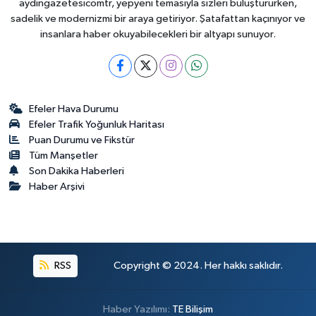
aydingazetesicomtr, yepyeni temasıyla sizleri buluştururken,
sadelik ve modernizmi bir araya getiriyor. Şatafattan kaçınıyor ve
insanlara haber okuyabilecekleri bir altyapı sunuyor.
Efeler Hava Durumu
Efeler Trafik Yoğunluk Haritası
Puan Durumu ve Fikstür
Tüm Manşetler
Son Dakika Haberleri
Haber Arşivi
RSS
Copyright © 2024. Her hakkı saklıdır.
Haber Yazılımı:
TE Bilişim