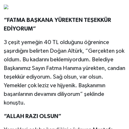
“FATMA BAŞKANA YÜREKTEN TEŞEKKÜR
EDİYORUM”
3 çeşit yemeğin 40 TL olduğunu öğrenince
şaşırdığını belirten Doğan Altürk, “Gerçekten şok
oldum. Bu kadarını beklemiyordum. Belediye
Başkanımız Sayın Fatma Hanıma yürekten, candan
teşekkür ediyorum. Sağ olsun, var olsun.
Yemekler çok leziz ve hijyenik. Başkanımın
başarılarının devamını diliyorum” şeklinde
konuştu.
“ALLAH RAZI OLSUN”