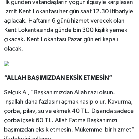
İlk günden vatandaşların yoğun ilgisiyle karşılaşan
İzmit Kent Lokantası her gün saat 12.30 itibariyle
açılacak. Haftanın 6 günü hizmet verecek olan
Kent Lokantasında günde bin 300 kişilik yemek
çıkacak. Kent Lokantası Pazar günleri kapalı
olacak.
“ALLAH BAŞIMIZDAN EKSİK ETMESİN”
Selçuk Al, “Başkanımızdan Allah razı olsun.
İnşallah daha fazlasını açmak nasip olur. Kavurma,
çorba, pilav, su ve ekmek 40 TL. Dışarıda sadece
çorba içsek 60 TL. Allah Fatma Başkanımızı
başımızdan eksik etmesin. Mükemmel bir hizmet”
ifadelerini kullandı.