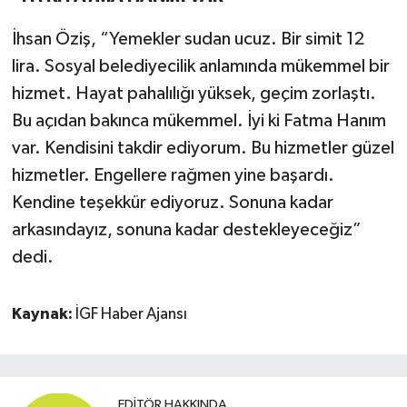
İhsan Öziş, “Yemekler sudan ucuz. Bir simit 12
lira. Sosyal belediyecilik anlamında mükemmel bir
hizmet. Hayat pahalılığı yüksek, geçim zorlaştı.
Bu açıdan bakınca mükemmel. İyi ki Fatma Hanım
var. Kendisini takdir ediyorum. Bu hizmetler güzel
hizmetler. Engellere rağmen yine başardı.
Kendine teşekkür ediyoruz. Sonuna kadar
arkasındayız, sonuna kadar destekleyeceğiz”
dedi.
Kaynak:
İGF Haber Ajansı
EDITÖR HAKKINDA