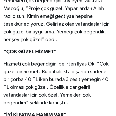
Yemekleri çok beğendiğini söyleyen Mustafa
Meçoğlu, “Proje çok güzel. Yapanlardan Allah
razı olsun. Kimin emeği geçtiyse hepsine
teşekkür ediyoruz. Geliri az olan vatandaşlar için
çok güzel bir uygulama. Yemeği çok beğendik,
her şey çok güzel” dedi.
“ÇOK GÜZEL HİZMET”
Hizmeti çok beğendiğini belirten İlyas Ok, “Çok
güzel bir hizmet. Bu pahalılıkta dışarıda sadece
bir çorba 40 TL iken burada 3 çeşit yemeğin 40
TL olması çok güzel. Özellikle dar gelirli
vatandaşlar için çok özel. Yemekleri çok
beğendim” şeklinde konuştu.
“İYİ Kİ FATMA HANIM VAR”