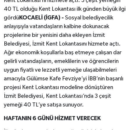
Kent Lokantası’nı hizmete açtı. 3 çeşit yemeğin
40 TL olduğu Kent Lokantası ilk günden büyük ilgi
gördü
KOCAELİ (İGFA) -
Sosyal belediyecilik
anlayışıyla vatandaşların kalbine dokunacak
projelerine bir yenisini daha ekleyen İzmit
Belediyesi, İzmit Kent Lokantasını hizmete açtı.
Ağır ekonomik koşullarla baş etmeye çalışan dar
gelirli vatandaşların, emeklilerin ve öğrencilerin
uygun fiyatlı ve lezzetli yemeğe ulaşabilmeleri
amacıyla Gülümse Kafe Fevziye’yi İBB’nin başarılı
projesi Kent Lokantası modeline dönüştüren
İzmit Belediyesi, Kent Lokantası’nda 3 çeşit
yemeği 40 TL’ye satışa sunuyor.
HAFTANIN 6 GÜNÜ HİZMET VERECEK