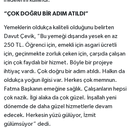
“ÇOK DOĞRU BİR ADIM ATILDI”
Yemeklerin oldukça kaliteli olduğunu belirten
Davut Çevik, “Bu yemeği dışarıda yesek en az
250 TL. Öğrenci için, emekli için asgari ücretli
için, geçinmekte zorluk çeken için, çarşıda çalışan
için çok faydalı bir hizmet. Böyle bir projeye
ihtiyaç vardı. Çok doğru bir adım atıldı. Halkın da
oldukça yoğun ilgisi var. Herkes çok memnun.
Fatma Başkanın emeğine sağlık. Çalışanların hepsi
çok nazik. İlgi alaka da çok güzel. İnşallah yeni
dönemde de daha güzel hizmetlerle devam
edecek. Herkesin yüzü gülüyor, İzmit
gülümsüyor” dedi.