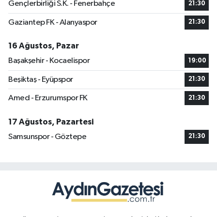
Gençlerbirliği S.K. - Fenerbahçe
21:30
Gaziantep FK - Alanyaspor
21:30
16 Ağustos, Pazar
Başakşehir - Kocaelispor
19:00
Beşiktaş - Eyüpspor
21:30
Amed - Erzurumspor FK
21:30
17 Ağustos, Pazartesi
Samsunspor - Göztepe
21:30