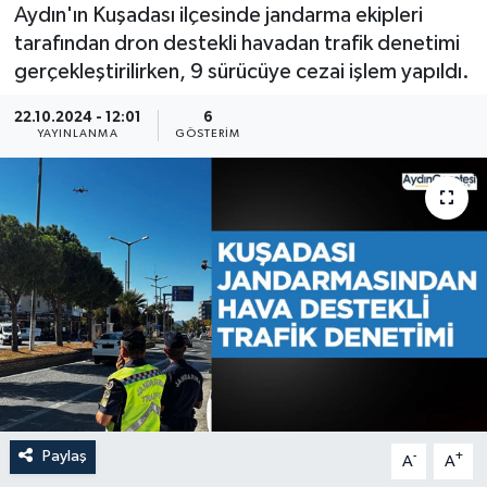
Aydın'ın Kuşadası ilçesinde jandarma ekipleri
tarafından dron destekli havadan trafik denetimi
gerçekleştirilirken, 9 sürücüye cezai işlem yapıldı.
22.10.2024 - 12:01
6
YAYINLANMA
GÖSTERIM
Paylaş
-
+
A
A