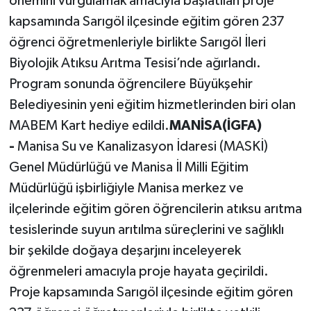
önemini vurgulamak amacıyla başlatılan proje
kapsamında Sarıgöl ilçesinde eğitim gören 237
öğrenci öğretmenleriyle birlikte Sarıgöl İleri
Biyolojik Atıksu Arıtma Tesisi’nde ağırlandı.
Program sonunda öğrencilere Büyükşehir
Belediyesinin yeni eğitim hizmetlerinden biri olan
MABEM Kart hediye edildi.
MANİSA(İGFA)
-
Manisa Su ve Kanalizasyon İdaresi (MASKİ)
Genel Müdürlüğü ve Manisa İl Milli Eğitim
Müdürlüğü işbirliğiyle Manisa merkez ve
ilçelerinde eğitim gören öğrencilerin atıksu arıtma
tesislerinde suyun arıtılma süreçlerini ve sağlıklı
bir şekilde doğaya deşarjını inceleyerek
öğrenmeleri amacıyla proje hayata geçirildi.
Proje kapsamında Sarıgöl ilçesinde eğitim gören