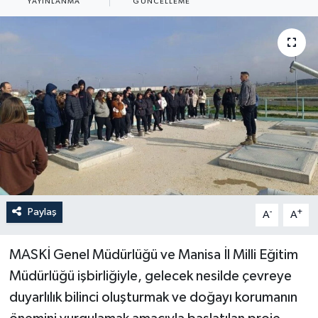
YAYINLANMA
GÜNCELLEME
Paylaş
-
+
A
A
MASKİ Genel Müdürlüğü ve Manisa İl Milli Eğitim
Müdürlüğü işbirliğiyle, gelecek nesilde çevreye
duyarlılık bilinci oluşturmak ve doğayı korumanın