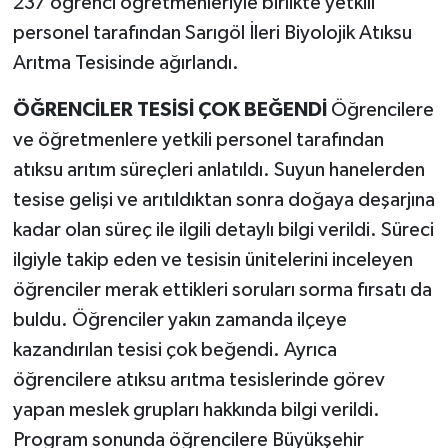
237 öğrenci öğretmenleriyle birlikte yetkili
personel tarafından Sarıgöl İleri Biyolojik Atıksu
Arıtma Tesisinde ağırlandı.
ÖĞRENCİLER TESİSİ ÇOK BEĞENDİ
Öğrencilere
ve öğretmenlere yetkili personel tarafından
atıksu arıtım süreçleri anlatıldı. Suyun hanelerden
tesise gelişi ve arıtıldıktan sonra doğaya deşarjına
kadar olan süreç ile ilgili detaylı bilgi verildi. Süreci
ilgiyle takip eden ve tesisin ünitelerini inceleyen
öğrenciler merak ettikleri soruları sorma fırsatı da
buldu. Öğrenciler yakın zamanda ilçeye
kazandırılan tesisi çok beğendi. Ayrıca
öğrencilere atıksu arıtma tesislerinde görev
yapan meslek grupları hakkında bilgi verildi.
Program sonunda öğrencilere Büyükşehir