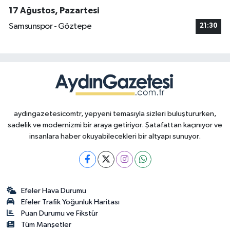
17 Ağustos, Pazartesi
Samsunspor - Göztepe
21:30
aydingazetesicomtr, yepyeni temasıyla sizleri buluştururken,
sadelik ve modernizmi bir araya getiriyor. Şatafattan kaçınıyor ve
insanlara haber okuyabilecekleri bir altyapı sunuyor.
Efeler Hava Durumu
Efeler Trafik Yoğunluk Haritası
Puan Durumu ve Fikstür
Tüm Manşetler