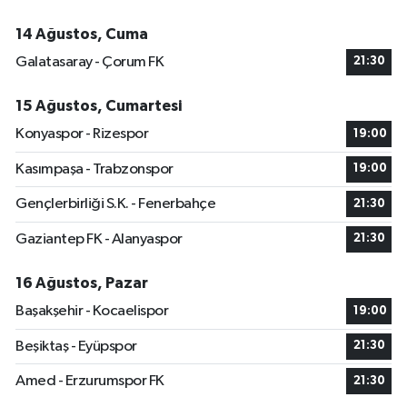
14 Ağustos, Cuma
Galatasaray - Çorum FK
21:30
15 Ağustos, Cumartesi
Konyaspor - Rizespor
19:00
Kasımpaşa - Trabzonspor
19:00
Gençlerbirliği S.K. - Fenerbahçe
21:30
Gaziantep FK - Alanyaspor
21:30
16 Ağustos, Pazar
Başakşehir - Kocaelispor
19:00
Beşiktaş - Eyüpspor
21:30
Amed - Erzurumspor FK
21:30