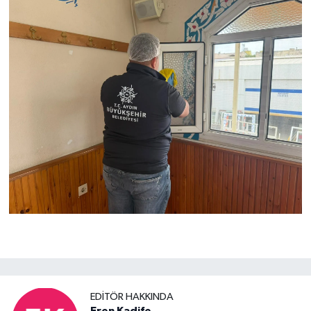
EDITÖR HAKKINDA
Eren Kadife