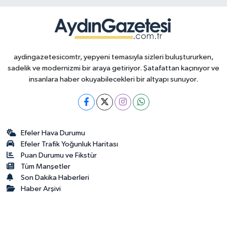
aydingazetesicomtr, yepyeni temasıyla sizleri buluştururken,
sadelik ve modernizmi bir araya getiriyor. Şatafattan kaçınıyor ve
insanlara haber okuyabilecekleri bir altyapı sunuyor.
Efeler Hava Durumu
Efeler Trafik Yoğunluk Haritası
Puan Durumu ve Fikstür
Tüm Manşetler
Son Dakika Haberleri
Haber Arşivi