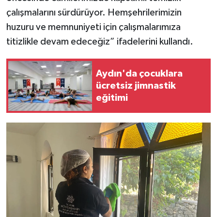
çalışmalarını sürdürüyor. Hemşehrilerimizin
huzuru ve memnuniyeti için çalışmalarımıza
titizlikle devam edeceğiz” ifadelerini kullandı.
Aydın'da çocuklara
ücretsiz jimnastik
eğitimi