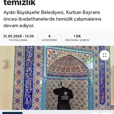
temizlik
Aydın Büyükşehir Belediyesi, Kurban Bayramı
öncesi ibadethanelerde temizlik çalışmalarına
devam ediyor.
21.05.2026 - 13:30
4
1 DK
YAYINLANMA
GÖSTERIM
OKUNMA SÜRESI