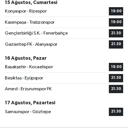
15 Ağustos, Cumartesi
Konyaspor - Rizespor
19:00
Kasımpaşa - Trabzonspor
19:00
Gençlerbirliği S.K. - Fenerbahçe
21:30
Gaziantep FK - Alanyaspor
21:30
16 Ağustos, Pazar
Başakşehir - Kocaelispor
19:00
Beşiktaş - Eyüpspor
21:30
Amed - Erzurumspor FK
21:30
17 Ağustos, Pazartesi
Samsunspor - Göztepe
21:30