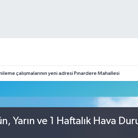
nileme çalışmalarının yeni adresi Pınardere Mahallesi
n, Yarın ve 1 Haftalık Hava Du