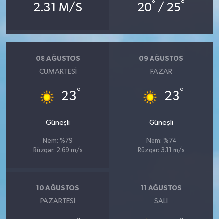
°
°
2.31 M/S
20
/ 25
08 AĞUSTOS
09 AĞUSTOS
CUMARTESI
PAZAR
°
°
23
23
Güneşli
Güneşli
Nem: %79
Nem: %74
Rüzgar: 2.69 m/s
Rüzgar: 3.11 m/s
10 AĞUSTOS
11 AĞUSTOS
PAZARTESI
SALI