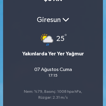
Giresun
°
25
Yakınlarda Yer Yer Yağmur
07 Ağustos Cuma
17:15
Nem: %79, Basınç: 1008 hpa hPa,
Rüzgar: 2.31 m/s