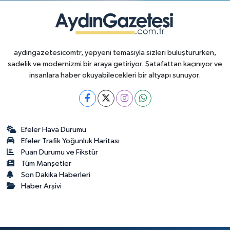
aydingazetesicomtr, yepyeni temasıyla sizleri buluştururken,
sadelik ve modernizmi bir araya getiriyor. Şatafattan kaçınıyor ve
insanlara haber okuyabilecekleri bir altyapı sunuyor.
Efeler Hava Durumu
Efeler Trafik Yoğunluk Haritası
Puan Durumu ve Fikstür
Tüm Manşetler
Son Dakika Haberleri
Haber Arşivi