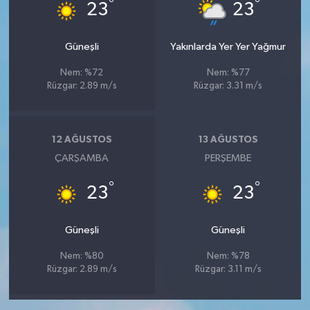
°
°
23
23
Güneşli
Yakınlarda Yer Yer Yağmur
Nem: %72
Nem: %77
Rüzgar: 2.89 m/s
Rüzgar: 3.31 m/s
12 AĞUSTOS
13 AĞUSTOS
ÇARŞAMBA
PERŞEMBE
°
°
23
23
Güneşli
Güneşli
Nem: %80
Nem: %78
Rüzgar: 2.89 m/s
Rüzgar: 3.11 m/s