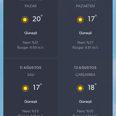
PAZAR
PAZARTESI
°
°
20
17
Güneşli
Güneşli
Nem: %51
Nem: %57
Rüzgar: 4.69 m/s
Rüzgar: 4.81 m/s
11 AĞUSTOS
12 AĞUSTOS
SALI
ÇARŞAMBA
°
°
17
18
Güneşli
Güneşli
Nem: %53
Nem: %50