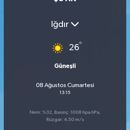
Iğdır
°
26
Güneşli
08 Ağustos Cumartesi
13:15
Nem: %32, Basınç: 1008 hpa hPa,
Rüzgar: 4.50 m/s