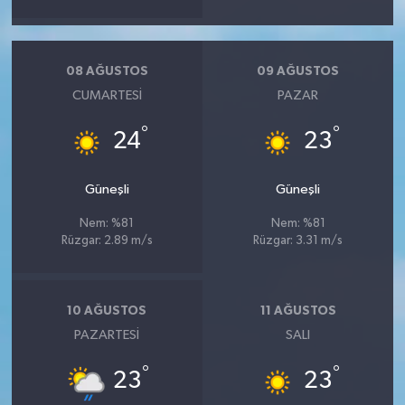
08 AĞUSTOS
09 AĞUSTOS
CUMARTESI
PAZAR
°
°
24
23
Güneşli
Güneşli
Nem: %81
Nem: %81
Rüzgar: 2.89 m/s
Rüzgar: 3.31 m/s
10 AĞUSTOS
11 AĞUSTOS
PAZARTESI
SALI
°
°
23
23