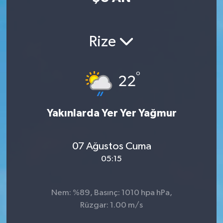
Rize
°
22
Yakınlarda Yer Yer Yağmur
07 Ağustos Cuma
05:15
Nem: %89, Basınç: 1010 hpa hPa,
Rüzgar: 1.00 m/s