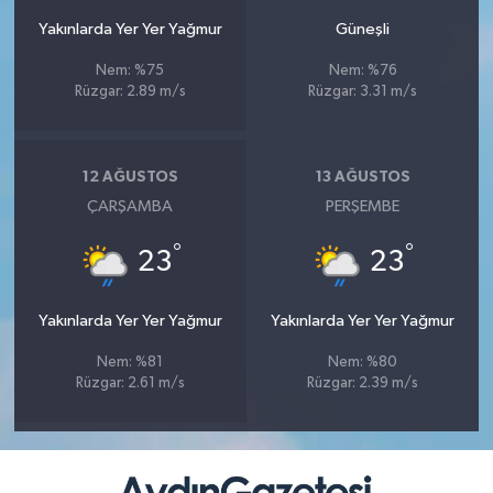
Yakınlarda Yer Yer Yağmur
Güneşli
Nem: %75
Nem: %76
Rüzgar: 2.89 m/s
Rüzgar: 3.31 m/s
12 AĞUSTOS
13 AĞUSTOS
ÇARŞAMBA
PERŞEMBE
°
°
23
23
Yakınlarda Yer Yer Yağmur
Yakınlarda Yer Yer Yağmur
Nem: %81
Nem: %80
Rüzgar: 2.61 m/s
Rüzgar: 2.39 m/s