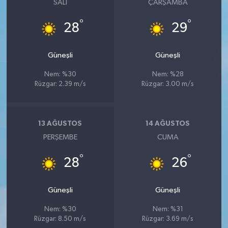
SALI
ÇARŞAMBA
°
°
28
29
Güneşli
Güneşli
Nem: %30
Nem: %28
Rüzgar: 2.39 m/s
Rüzgar: 3.00 m/s
13 AĞUSTOS
14 AĞUSTOS
PERŞEMBE
CUMA
°
°
28
26
Güneşli
Güneşli
Nem: %30
Nem: %31
Rüzgar: 8.50 m/s
Rüzgar: 3.69 m/s