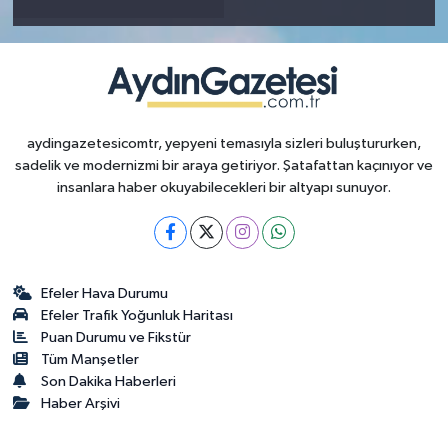
aydingazetesicomtr, yepyeni temasıyla sizleri buluştururken,
sadelik ve modernizmi bir araya getiriyor. Şatafattan kaçınıyor ve
insanlara haber okuyabilecekleri bir altyapı sunuyor.
Efeler Hava Durumu
Efeler Trafik Yoğunluk Haritası
Puan Durumu ve Fikstür
Tüm Manşetler
Son Dakika Haberleri
Haber Arşivi