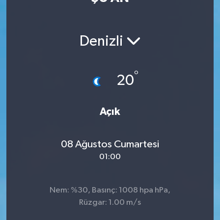
Denizli
°
20
Açık
08 Ağustos Cumartesi
01:00
Nem: %30, Basınç: 1008 hpa hPa,
Rüzgar: 1.00 m/s