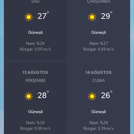
SALI
ÇARŞAMBA
°
°
27
29
Güneşli
Güneşli
Nem: %29
Nem: %27
Rüzgar: 3.00 m/s
Rüzgar: 4.69 m/s
13 AĞUSTOS
14 AĞUSTOS
PERŞEMBE
CUMA
°
°
28
26
Güneşli
Güneşli
Nem: %29
Nem: %28
Rüzgar: 6.69 m/s
Rüzgar: 3.39 m/s