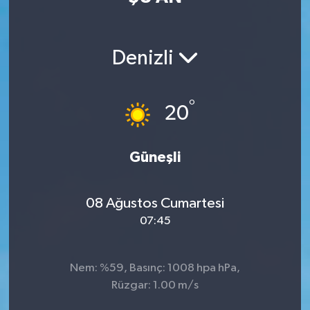
Denizli
°
20
Güneşli
08 Ağustos Cumartesi
07:45
Nem: %59, Basınç: 1008 hpa hPa,
Rüzgar: 1.00 m/s