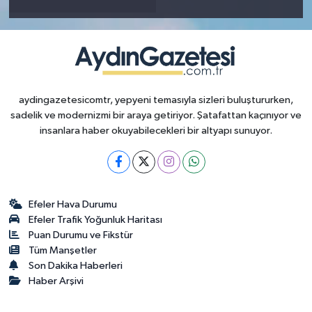
aydingazetesicomtr, yepyeni temasıyla sizleri buluştururken,
sadelik ve modernizmi bir araya getiriyor. Şatafattan kaçınıyor ve
insanlara haber okuyabilecekleri bir altyapı sunuyor.
Efeler Hava Durumu
Efeler Trafik Yoğunluk Haritası
Puan Durumu ve Fikstür
Tüm Manşetler
Son Dakika Haberleri
Haber Arşivi