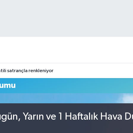
tili satrançla renkleniyor
rumu
gün, Yarın ve 1 Haftalık Hava 