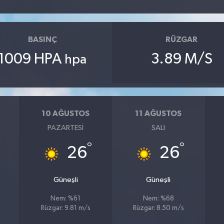
BASINÇ
RÜZGAR
1009 HPA
3.89 M/S
hpa
10 AĞUSTOS
11 AĞUSTOS
PAZARTESI
SALI
°
°
26
26
Güneşli
Güneşli
Nem: %61
Nem: %68
Rüzgar: 9.81 m/s
Rüzgar: 8.50 m/s