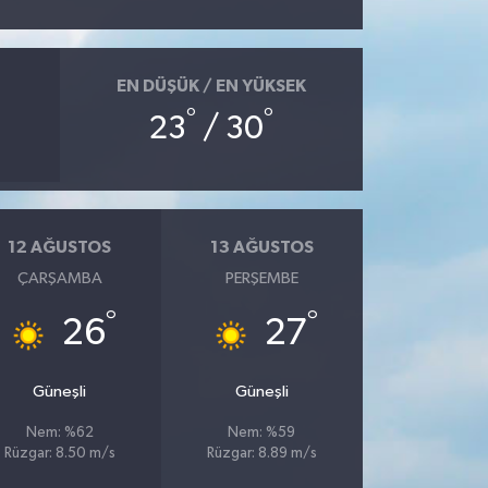
EN DÜŞÜK / EN YÜKSEK
°
°
23
/ 30
12 AĞUSTOS
13 AĞUSTOS
ÇARŞAMBA
PERŞEMBE
°
°
26
27
Güneşli
Güneşli
Nem: %62
Nem: %59
Rüzgar: 8.50 m/s
Rüzgar: 8.89 m/s