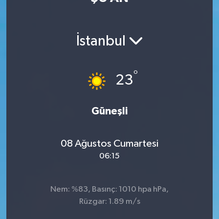
İstanbul
°
23
Güneşli
08 Ağustos Cumartesi
06:15
Nem: %83, Basınç: 1010 hpa hPa,
Rüzgar: 1.89 m/s