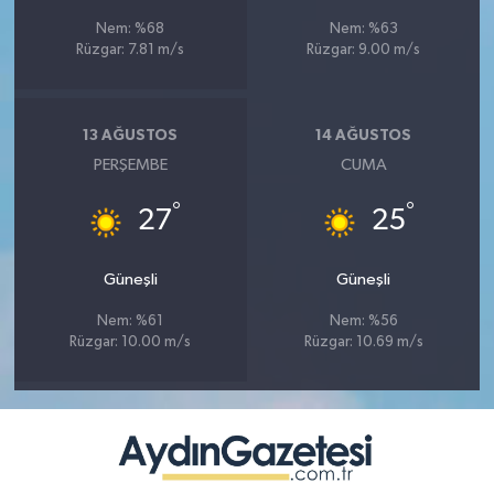
Nem: %68
Nem: %63
Rüzgar: 7.81 m/s
Rüzgar: 9.00 m/s
13 AĞUSTOS
14 AĞUSTOS
PERŞEMBE
CUMA
°
°
27
25
Güneşli
Güneşli
Nem: %61
Nem: %56
Rüzgar: 10.00 m/s
Rüzgar: 10.69 m/s