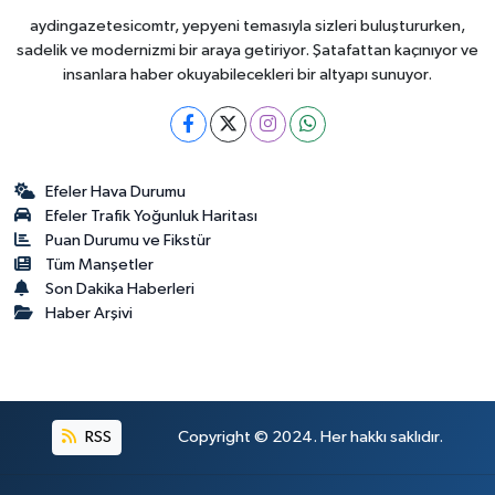
aydingazetesicomtr, yepyeni temasıyla sizleri buluştururken,
sadelik ve modernizmi bir araya getiriyor. Şatafattan kaçınıyor ve
insanlara haber okuyabilecekleri bir altyapı sunuyor.
Efeler Hava Durumu
Efeler Trafik Yoğunluk Haritası
Puan Durumu ve Fikstür
Tüm Manşetler
Son Dakika Haberleri
Haber Arşivi
RSS
Copyright © 2024. Her hakkı saklıdır.