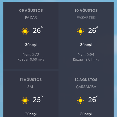
09 AĞUSTOS
10 AĞUSTOS
PAZAR
PAZARTESI
°
°
26
26
Güneşli
Güneşli
Nem: %73
Nem: %64
Rüzgar: 9.69 m/s
Rüzgar: 9.61 m/s
11 AĞUSTOS
12 AĞUSTOS
SALI
ÇARŞAMBA
°
°
25
26
Güneşli
Güneşli