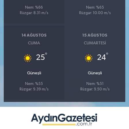
Nem: %66
Nem: %65
Rüzgar: 8.31 m/s
Rüzgar: 10.00 m/s
14 AĞUSTOS
15 AĞUSTOS
CUMA
CUMARTESI
°
°
25
24
Güneşli
Güneşli
Nem: %55
Nem: %51
Rüzgar: 9.39 m/s
Rüzgar: 9.50 m/s