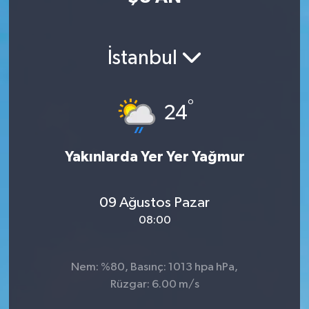
İstanbul
°
24
Yakınlarda Yer Yer Yağmur
09 Ağustos Pazar
08:00
Nem: %80, Basınç: 1013 hpa hPa,
Rüzgar: 6.00 m/s