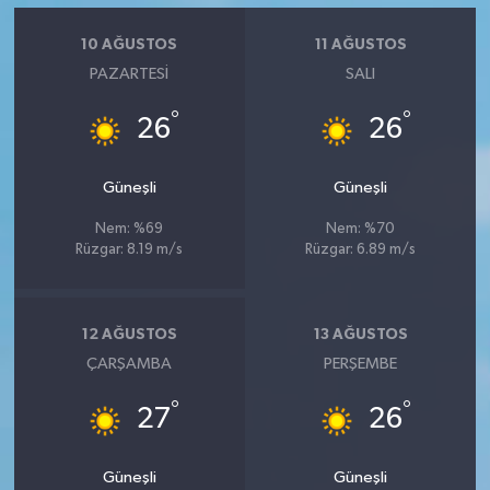
10 AĞUSTOS
11 AĞUSTOS
PAZARTESI
SALI
°
°
26
26
Güneşli
Güneşli
Nem: %69
Nem: %70
Rüzgar: 8.19 m/s
Rüzgar: 6.89 m/s
12 AĞUSTOS
13 AĞUSTOS
ÇARŞAMBA
PERŞEMBE
°
°
27
26
Güneşli
Güneşli