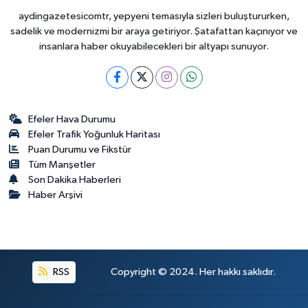
aydingazetesicomtr, yepyeni temasıyla sizleri buluştururken,
sadelik ve modernizmi bir araya getiriyor. Şatafattan kaçınıyor ve
insanlara haber okuyabilecekleri bir altyapı sunuyor.
Efeler Hava Durumu
Efeler Trafik Yoğunluk Haritası
Puan Durumu ve Fikstür
Tüm Manşetler
Son Dakika Haberleri
Haber Arşivi
RSS
Copyright © 2024. Her hakkı saklıdır.