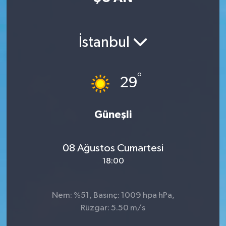
İstanbul
°
29
Güneşli
08 Ağustos Cumartesi
18:00
Nem: %51, Basınç: 1009 hpa hPa,
Rüzgar: 5.50 m/s