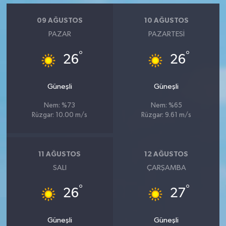
09 AĞUSTOS
10 AĞUSTOS
PAZAR
PAZARTESI
°
°
26
26
Güneşli
Güneşli
Nem: %73
Nem: %65
Rüzgar: 10.00 m/s
Rüzgar: 9.61 m/s
11 AĞUSTOS
12 AĞUSTOS
SALI
ÇARŞAMBA
°
°
26
27
Güneşli
Güneşli