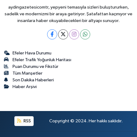
aydingazetesicomtr, yepyeni temasıyla sizleri buluştururken,
sadelik ve modernizmi bir araya getiriyor. Şatafattan kaçınıyor ve
insanlara haber okuyabilecekleri bir altyapı sunuyor.
Efeler Hava Durumu
Efeler Trafik Yoğunluk Haritası
Puan Durumu ve Fikstür
Tüm Manşetler
Son Dakika Haberleri
Haber Arşivi
RSS
Copyright © 2024. Her hakkı saklıdır.