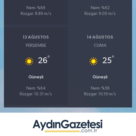
Nem: %69
Nem: %62
Rüzgar: 8.89 m/s
Rüzgar: 9.00 m/s
13 AĞUSTOS
14 AĞUSTOS
PERŞEMBE
CUMA
°
°
26
25
Güneşli
Güneşli
Nem: %64
Nem: %56
Rüzgar: 10.31 m/s
Rüzgar: 10.19 m/s