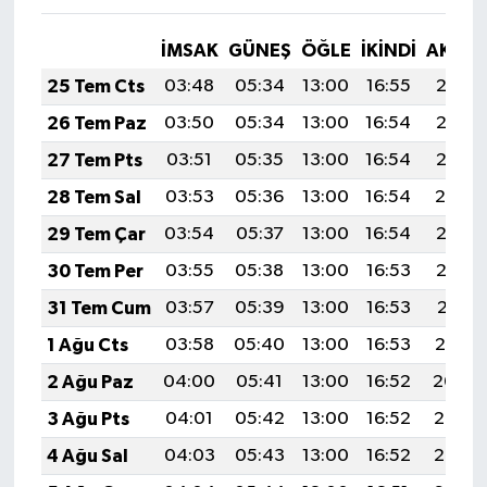
İMSAK
GÜNEŞ
ÖĞLE
İKINDI
AKŞA
25 Tem Cts
03:48
05:34
13:00
16:55
20:17
26 Tem Paz
03:50
05:34
13:00
16:54
20:16
27 Tem Pts
03:51
05:35
13:00
16:54
20:15
28 Tem Sal
03:53
05:36
13:00
16:54
20:14
29 Tem Çar
03:54
05:37
13:00
16:54
20:13
30 Tem Per
03:55
05:38
13:00
16:53
20:12
31 Tem Cum
03:57
05:39
13:00
16:53
20:11
1 Ağu Cts
03:58
05:40
13:00
16:53
20:10
2 Ağu Paz
04:00
05:41
13:00
16:52
20:09
3 Ağu Pts
04:01
05:42
13:00
16:52
20:08
4 Ağu Sal
04:03
05:43
13:00
16:52
20:07