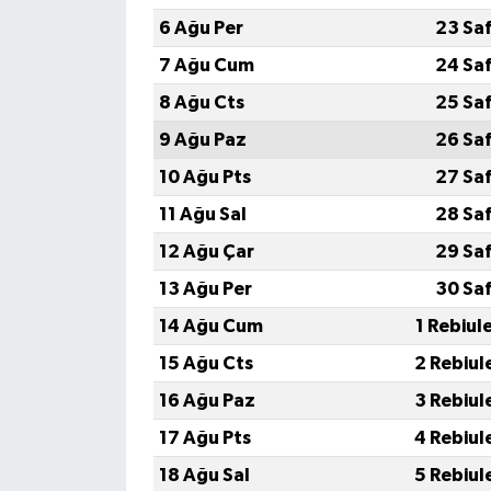
6 Ağu Per
23 Sa
7 Ağu Cum
24 Sa
8 Ağu Cts
25 Sa
9 Ağu Paz
26 Sa
10 Ağu Pts
27 Sa
11 Ağu Sal
28 Sa
12 Ağu Çar
29 Sa
13 Ağu Per
30 Sa
14 Ağu Cum
1 Rebiul
15 Ağu Cts
2 Rebiul
16 Ağu Paz
3 Rebiul
17 Ağu Pts
4 Rebiul
18 Ağu Sal
5 Rebiul