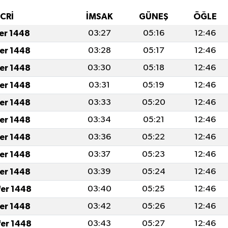
İCRİ
İMSAK
GÜNEŞ
ÖĞLE
fer 1448
03:27
05:16
12:46
fer 1448
03:28
05:17
12:46
fer 1448
03:30
05:18
12:46
fer 1448
03:31
05:19
12:46
fer 1448
03:33
05:20
12:46
fer 1448
03:34
05:21
12:46
fer 1448
03:36
05:22
12:46
fer 1448
03:37
05:23
12:46
fer 1448
03:39
05:24
12:46
fer 1448
03:40
05:25
12:46
fer 1448
03:42
05:26
12:46
fer 1448
03:43
05:27
12:46