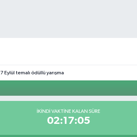
7 Eylül temalı ödüllü yarışma
İKINDI VAKTINE KALAN SÜRE
02:17:05