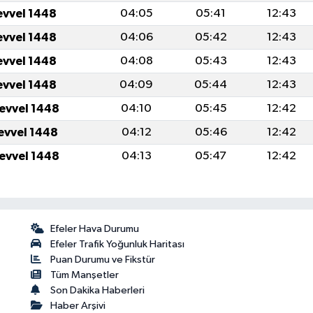
evvel 1448
04:05
05:41
12:43
evvel 1448
04:06
05:42
12:43
evvel 1448
04:08
05:43
12:43
evvel 1448
04:09
05:44
12:43
levvel 1448
04:10
05:45
12:42
levvel 1448
04:12
05:46
12:42
levvel 1448
04:13
05:47
12:42
Efeler Hava Durumu
Efeler Trafik Yoğunluk Haritası
Puan Durumu ve Fikstür
Tüm Manşetler
Son Dakika Haberleri
Haber Arşivi