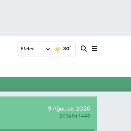
°
30
Efeler
9 Ağustos 2026
26 Safer 1448