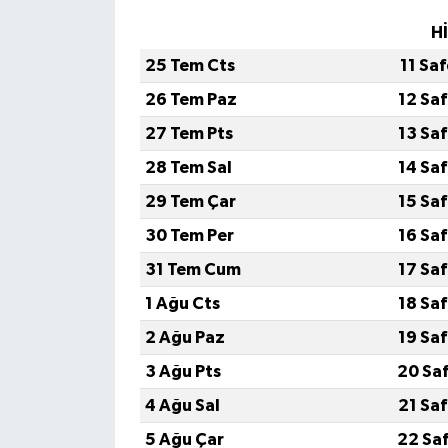
H
25 Tem Cts
11 Sa
26 Tem Paz
12 Sa
27 Tem Pts
13 Sa
28 Tem Sal
14 Sa
29 Tem Çar
15 Sa
30 Tem Per
16 Sa
31 Tem Cum
17 Sa
1 Ağu Cts
18 Sa
2 Ağu Paz
19 Sa
3 Ağu Pts
20 Sa
4 Ağu Sal
21 Sa
5 Ağu Çar
22 Sa