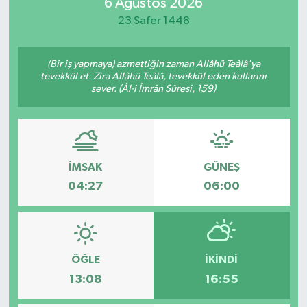
6 Ağustos 2026
23 Safer 1448
(Bir iş yapmaya) azmettiğin zaman Allâhü Teâlâ'ya
tevekkül et. Zira Allâhü Teâlâ, tevekkül eden kullarını
sever. (Âl-i İmrân Sûresi, 159)
İMSAK
GÜNEŞ
04:27
06:00
ÖĞLE
İKINDI
13:08
16:55