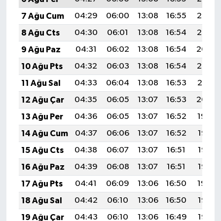
7 Ağu Cum
04:29
06:00
13:08
16:55
20:06
8 Ağu Cts
04:30
06:01
13:08
16:54
20:05
9 Ağu Paz
04:31
06:02
13:08
16:54
20:04
10 Ağu Pts
04:32
06:03
13:08
16:54
20:03
11 Ağu Sal
04:33
06:04
13:08
16:53
20:01
12 Ağu Çar
04:35
06:05
13:07
16:53
20:00
13 Ağu Per
04:36
06:05
13:07
16:52
19:59
14 Ağu Cum
04:37
06:06
13:07
16:52
19:58
15 Ağu Cts
04:38
06:07
13:07
16:51
19:57
16 Ağu Paz
04:39
06:08
13:07
16:51
19:56
17 Ağu Pts
04:41
06:09
13:06
16:50
19:54
18 Ağu Sal
04:42
06:10
13:06
16:50
19:53
19 Ağu Çar
04:43
06:10
13:06
16:49
19:52