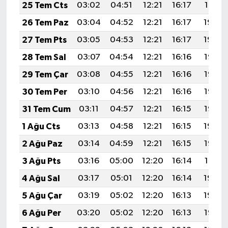
25 Tem Cts
03:02
04:51
12:21
16:17
19:41
26 Tem Paz
03:04
04:52
12:21
16:17
19:40
27 Tem Pts
03:05
04:53
12:21
16:17
19:39
28 Tem Sal
03:07
04:54
12:21
16:16
19:38
29 Tem Çar
03:08
04:55
12:21
16:16
19:37
30 Tem Per
03:10
04:56
12:21
16:16
19:36
31 Tem Cum
03:11
04:57
12:21
16:15
19:35
1 Ağu Cts
03:13
04:58
12:21
16:15
19:34
2 Ağu Paz
03:14
04:59
12:21
16:15
19:33
3 Ağu Pts
03:16
05:00
12:20
16:14
19:31
4 Ağu Sal
03:17
05:01
12:20
16:14
19:30
5 Ağu Çar
03:19
05:02
12:20
16:13
19:29
6 Ağu Per
03:20
05:02
12:20
16:13
19:28