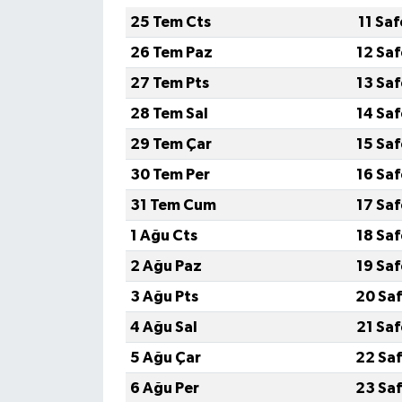
25 Tem Cts
11 Sa
26 Tem Paz
12 Sa
27 Tem Pts
13 Sa
28 Tem Sal
14 Sa
29 Tem Çar
15 Sa
30 Tem Per
16 Sa
31 Tem Cum
17 Sa
1 Ağu Cts
18 Sa
2 Ağu Paz
19 Sa
3 Ağu Pts
20 Saf
4 Ağu Sal
21 Sa
5 Ağu Çar
22 Saf
6 Ağu Per
23 Saf