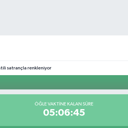
tili satrançla renkleniyor
ÖĞLE VAKTINE KALAN SÜRE
05:06:45