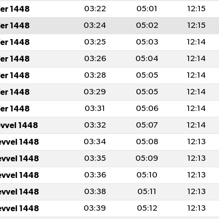
er 1448
03:22
05:01
12:15
er 1448
03:24
05:02
12:15
er 1448
03:25
05:03
12:14
er 1448
03:26
05:04
12:14
er 1448
03:28
05:05
12:14
er 1448
03:29
05:05
12:14
er 1448
03:31
05:06
12:14
evvel 1448
03:32
05:07
12:14
evvel 1448
03:34
05:08
12:13
evvel 1448
03:35
05:09
12:13
evvel 1448
03:36
05:10
12:13
evvel 1448
03:38
05:11
12:13
evvel 1448
03:39
05:12
12:13