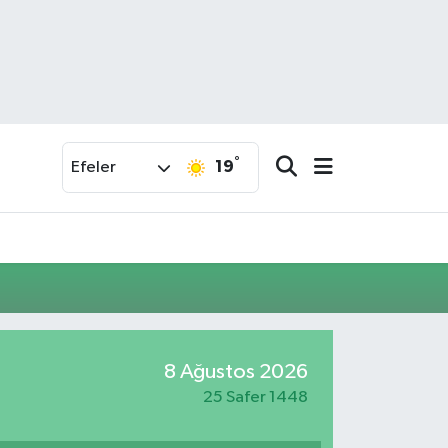
°
19
Efeler
8 Ağustos 2026
25 Safer 1448