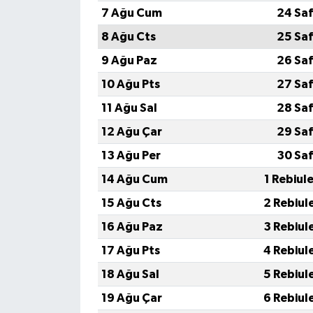
7 Ağu Cum
24 Saf
8 Ağu Cts
25 Saf
9 Ağu Paz
26 Saf
10 Ağu Pts
27 Saf
11 Ağu Sal
28 Saf
12 Ağu Çar
29 Saf
13 Ağu Per
30 Saf
14 Ağu Cum
1 Rebiul
15 Ağu Cts
2 Rebiul
16 Ağu Paz
3 Rebiul
17 Ağu Pts
4 Rebiul
18 Ağu Sal
5 Rebiul
19 Ağu Çar
6 Rebiul