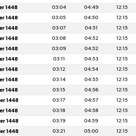
fer 1448
03:04
04:49
12:15
fer 1448
03:05
04:50
12:15
fer 1448
03:07
04:51
12:15
fer 1448
03:08
04:52
12:15
fer 1448
03:09
04:52
12:15
fer 1448
03:11
04:53
12:15
fer 1448
03:12
04:54
12:15
fer 1448
03:14
04:55
12:15
fer 1448
03:15
04:56
12:15
er 1448
03:17
04:57
12:15
fer 1448
03:18
04:58
12:15
er 1448
03:19
04:59
12:15
er 1448
03:21
05:00
12:15