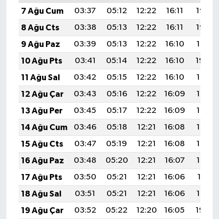
7 Ağu Cum
03:37
05:12
12:22
16:11
19:23
8 Ağu Cts
03:38
05:13
12:22
16:11
19:22
9 Ağu Paz
03:39
05:13
12:22
16:10
19:21
10 Ağu Pts
03:41
05:14
12:22
16:10
19:20
11 Ağu Sal
03:42
05:15
12:22
16:10
19:19
12 Ağu Çar
03:43
05:16
12:22
16:09
19:17
13 Ağu Per
03:45
05:17
12:22
16:09
19:16
14 Ağu Cum
03:46
05:18
12:21
16:08
19:15
15 Ağu Cts
03:47
05:19
12:21
16:08
19:14
16 Ağu Paz
03:48
05:20
12:21
16:07
19:12
17 Ağu Pts
03:50
05:21
12:21
16:06
19:11
18 Ağu Sal
03:51
05:21
12:21
16:06
19:10
19 Ağu Çar
03:52
05:22
12:20
16:05
19:08