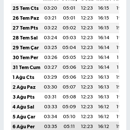
25 Tem Cts
03:20
05:01
12:23
16:15
19:36
26 Tem Paz
03:21
05:01
12:23
16:15
19:35
27 Tem Pts
03:22
05:02
12:23
16:15
19:34
28 Tem Sal
03:24
05:03
12:23
16:14
19:33
29 Tem Çar
03:25
05:04
12:23
16:14
19:32
30 Tem Per
03:26
05:05
12:23
16:14
19:31
31 Tem Cum
03:27
05:06
12:23
16:14
19:31
1 Ağu Cts
03:29
05:06
12:23
16:13
19:30
2 Ağu Paz
03:30
05:07
12:23
16:13
19:29
3 Ağu Pts
03:31
05:08
12:23
16:13
19:28
4 Ağu Sal
03:33
05:09
12:23
16:12
19:27
5 Ağu Çar
03:34
05:10
12:23
16:12
19:25
6 Ağu Per
03:35
05:11
12:23
16:12
19:24