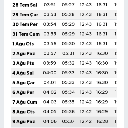
28 Tem Sal
03:51
05:27
12:43
16:31
19:49
29 Tem Çar
03:53
05:28
12:43
16:31
19:48
30 Tem Per
03:54
05:29
12:43
16:31
19:48
31 Tem Cum
03:55
05:29
12:43
16:31
19:47
1 Ağu Cts
03:56
05:30
12:43
16:31
19:46
2 Ağu Paz
03:57
05:31
12:43
16:30
19:45
3 Ağu Pts
03:59
05:32
12:43
16:30
19:44
4 Ağu Sal
04:00
05:33
12:43
16:30
19:43
5 Ağu Çar
04:01
05:33
12:43
16:30
19:42
6 Ağu Per
04:02
05:34
12:43
16:29
19:41
7 Ağu Cum
04:03
05:35
12:42
16:29
19:40
8 Ağu Cts
04:05
05:36
12:42
16:29
19:39
9 Ağu Paz
04:06
05:37
12:42
16:28
19:38