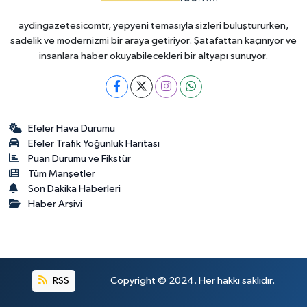
aydingazetesicomtr, yepyeni temasıyla sizleri buluştururken,
sadelik ve modernizmi bir araya getiriyor. Şatafattan kaçınıyor ve
insanlara haber okuyabilecekleri bir altyapı sunuyor.
Efeler Hava Durumu
Efeler Trafik Yoğunluk Haritası
Puan Durumu ve Fikstür
Tüm Manşetler
Son Dakika Haberleri
Haber Arşivi
RSS
Copyright © 2024. Her hakkı saklıdır.