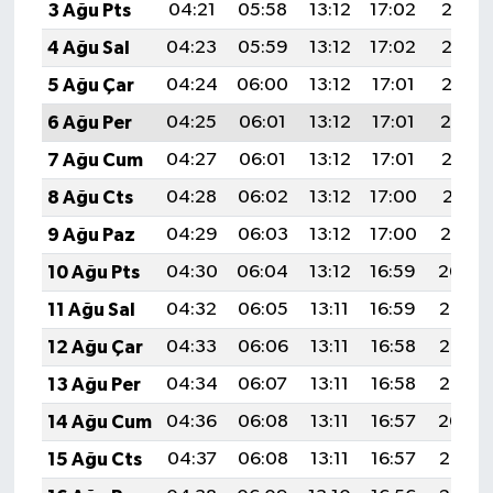
3 Ağu Pts
04:21
05:58
13:12
17:02
20:17
4 Ağu Sal
04:23
05:59
13:12
17:02
20:16
5 Ağu Çar
04:24
06:00
13:12
17:01
20:15
6 Ağu Per
04:25
06:01
13:12
17:01
20:14
7 Ağu Cum
04:27
06:01
13:12
17:01
20:13
8 Ağu Cts
04:28
06:02
13:12
17:00
20:11
9 Ağu Paz
04:29
06:03
13:12
17:00
20:10
10 Ağu Pts
04:30
06:04
13:12
16:59
20:09
11 Ağu Sal
04:32
06:05
13:11
16:59
20:08
12 Ağu Çar
04:33
06:06
13:11
16:58
20:07
13 Ağu Per
04:34
06:07
13:11
16:58
20:05
14 Ağu Cum
04:36
06:08
13:11
16:57
20:04
15 Ağu Cts
04:37
06:08
13:11
16:57
20:03