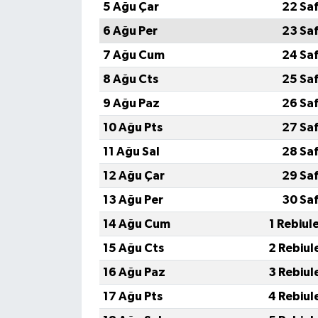
5 Ağu Çar
22 Sa
6 Ağu Per
23 Sa
7 Ağu Cum
24 Sa
8 Ağu Cts
25 Sa
9 Ağu Paz
26 Sa
10 Ağu Pts
27 Sa
11 Ağu Sal
28 Sa
12 Ağu Çar
29 Sa
13 Ağu Per
30 Sa
14 Ağu Cum
1 Rebiul
15 Ağu Cts
2 Rebiul
16 Ağu Paz
3 Rebiul
17 Ağu Pts
4 Rebiul