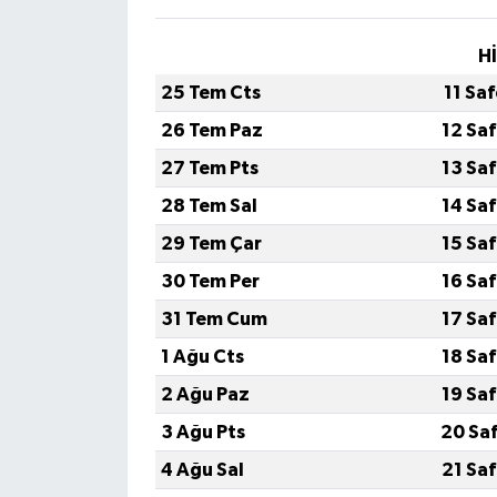
H
25 Tem Cts
11 Sa
26 Tem Paz
12 Sa
27 Tem Pts
13 Sa
28 Tem Sal
14 Sa
29 Tem Çar
15 Sa
30 Tem Per
16 Sa
31 Tem Cum
17 Sa
1 Ağu Cts
18 Sa
2 Ağu Paz
19 Sa
3 Ağu Pts
20 Sa
4 Ağu Sal
21 Sa