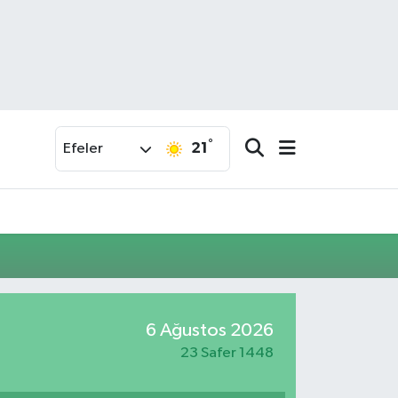
°
21
Efeler
6 Ağustos 2026
23 Safer 1448