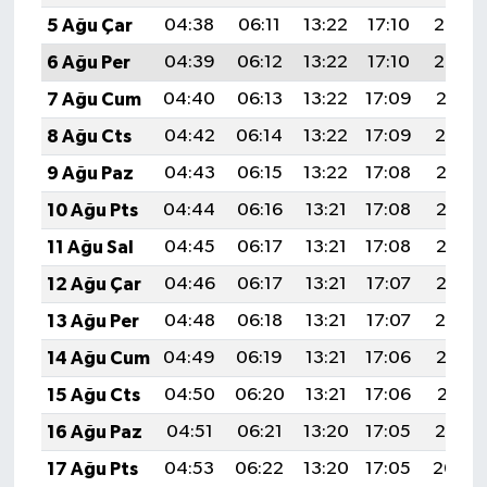
5 Ağu Çar
04:38
06:11
13:22
17:10
20:23
6 Ağu Per
04:39
06:12
13:22
17:10
20:22
7 Ağu Cum
04:40
06:13
13:22
17:09
20:21
8 Ağu Cts
04:42
06:14
13:22
17:09
20:19
9 Ağu Paz
04:43
06:15
13:22
17:08
20:18
10 Ağu Pts
04:44
06:16
13:21
17:08
20:17
11 Ağu Sal
04:45
06:17
13:21
17:08
20:16
12 Ağu Çar
04:46
06:17
13:21
17:07
20:15
13 Ağu Per
04:48
06:18
13:21
17:07
20:14
14 Ağu Cum
04:49
06:19
13:21
17:06
20:12
15 Ağu Cts
04:50
06:20
13:21
17:06
20:11
16 Ağu Paz
04:51
06:21
13:20
17:05
20:10
17 Ağu Pts
04:53
06:22
13:20
17:05
20:09